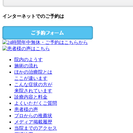
インターネットでのご予約は
院内のようす
施術の流れ
ほかの治療院とは
ここが違います
こんな症状の方が
来院されています
診療内容と料金
よくいただくご質問
患者様の声
プロからの推薦状
メディア掲載履歴
当院までのアクセス