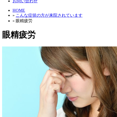
お問い合わせ
HOME
»
こんな症状の方が来院されています
» 眼精疲労
眼精疲労