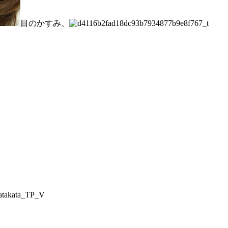
目のかすみ、