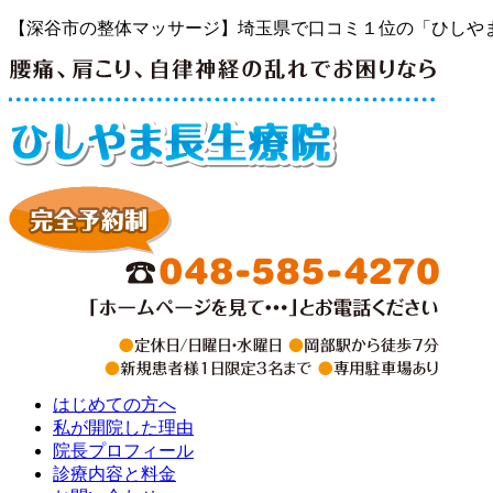
【深谷市の整体マッサージ】埼玉県で口コミ１位の「ひしや
はじめての方へ
私が開院した理由
院長プロフィール
診療内容と料金