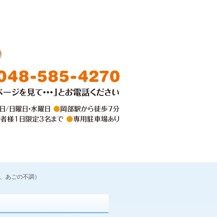
料金
お問い合わせ
み、あごの不調）