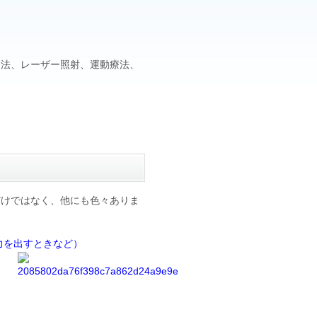
療法、レーザー照射、運動療法、
だけではなく、他にも色々ありま
力を出すときなど）