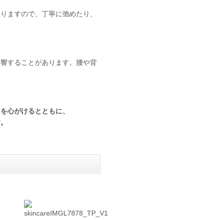
ありますので、丁寧に弛めたり、
影響することがあります。腰や背
」を心がけるとともに、
す。