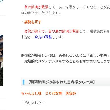
だ
首の筋肉が緊張
して、あごを動かしにくくなることが
首の矯正をしたりします。
・姿勢を正す
姿勢が悪くて、首や肩の筋肉が緊張
して、咀嚼筋にも
中など、
全身の調整
します。
※症状が焼失した後は、再発しないように「正しい姿勢
定期的なメンテナンスをすることをおすすめいたしま
【顎関節症が改善された患者様からの声】
ちゃんよし様 ２０代女性 美容師
「治りました！」