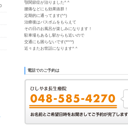
顎関節症が治りました^ ^
0
腰痛などにも効果抜群！
定期的に通ってます(^^)
治療後はバスボムをもらえて
その日のお風呂が楽しみになります！
駐車場もあるし駅からも近いので
交通にも困らないです(*^^*)
近々またお世話になります^ ^
電話でのご予約は
、