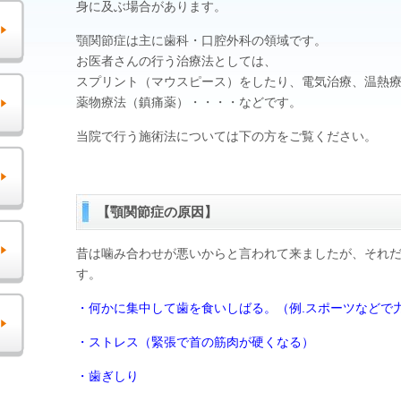
身に及ぶ場合があります。
顎関節症は主に歯科・口腔外科の領域です。
お医者さんの行う治療法としては、
スプリント（マウスピース）をしたり、電気治療、温熱
薬物療法（鎮痛薬）・・・・などです。
当院で行う施術法については下の方をご覧ください。
【顎関節症の原因】
昔は噛み合わせが悪いからと言われて来ましたが、それ
す。
・何かに集中して歯を食いしばる。（例.スポーツなどで
・ストレス（緊張で首の筋肉が硬くなる）
・歯ぎしり