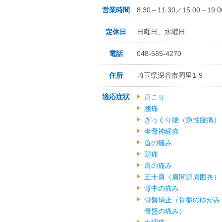
営業時間
8:30～11:30／15:00～19:0
定休日
日曜日、水曜日
電話
048-585-4270
住所
埼玉県深谷市岡里1-9
適応症状
肩こり
腰痛
ぎっくり腰（急性腰痛）
坐骨神経痛
首の痛み
頭痛
肩の痛み
五十肩（肩関節周囲炎）
背中の痛み
骨盤矯正（骨盤のゆがみ
骨盤の痛み）