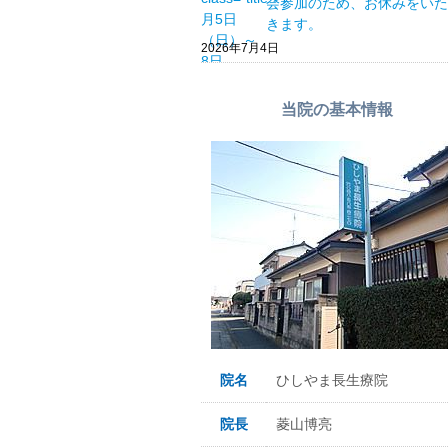
会参加のため、お休みをいた
きます。
2026年7月4日
当院の基本情報
院名
ひしやま長生療院
院長
菱山博亮