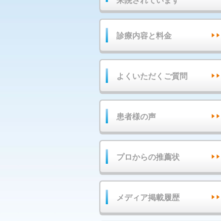
来院されています
診療内容と料金
よくいただくご質問
患者様の声
プロからの推薦状
メディア掲載履歴