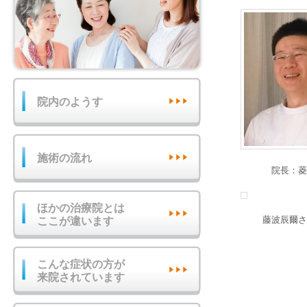
院内のようす
施術の流れ
院長：菱
ほかの治療院とは
藤波辰爾さ
ここが違います
こんな症状の方が
来院されています