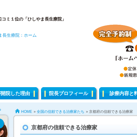
口コミ１位の「ひしやま長生療院」
が開院した理由
院長プロフィール
診療内容と
HOME
»
全国の信頼できる治療家たち
» 京都府の信頼できる治療家
京都府の信頼できる治療家