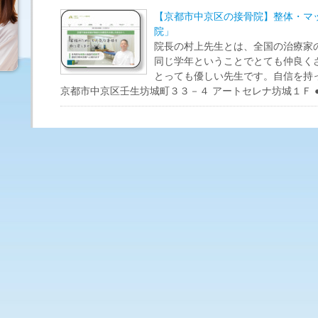
【京都市中京区の接骨院】整体・マ
院」
院長の村上先生とは、全国の治療家
同じ学年ということでとても仲良く
とっても優しい先生です。自信を持
京都市中京区壬生坊城町３３－４ アートセレナ坊城１Ｆ ●電話：