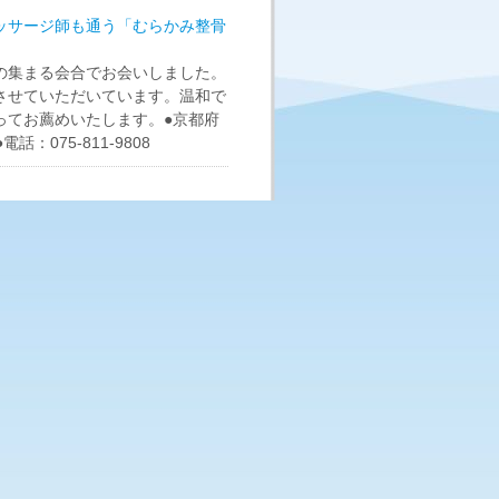
ッサージ師も通う「むらかみ整骨
の集まる会合でお会いしました。
させていただいています。温和で
ってお薦めいたします。●京都府
075-811-9808