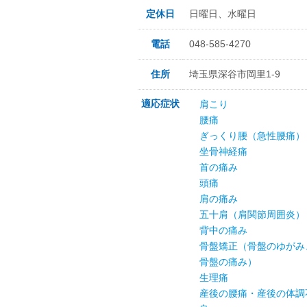
定休日
日曜日、水曜日
電話
048-585-4270
住所
埼玉県深谷市岡里1-9
適応症状
肩こり
腰痛
ぎっくり腰（急性腰痛）
坐骨神経痛
首の痛み
頭痛
肩の痛み
五十肩（肩関節周囲炎）
背中の痛み
骨盤矯正（骨盤のゆがみ
骨盤の痛み）
生理痛
産後の腰痛・産後の体調