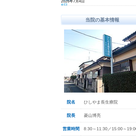
2026年7月4日
当院の基本情報
院名
ひしやま長生療院
院長
菱山博亮
営業時間
8:30～11:30／15:00～19:0