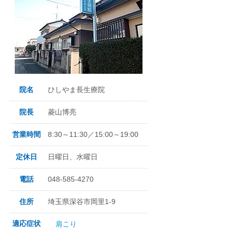
院名
ひしやま長生療院
院長
菱山博亮
営業時間
8:30～11:30／15:00～19:00
定休日
日曜日、水曜日
電話
048-585-4270
住所
埼玉県深谷市岡里1-9
適応症状
肩こり