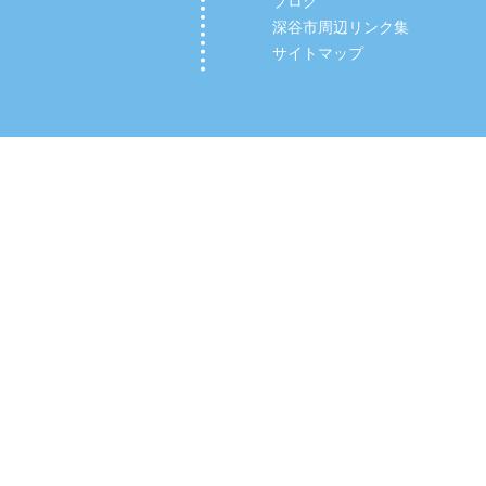
ブログ
深谷市周辺リンク集
サイトマップ
Copyright (C) 2012 【深谷市の整