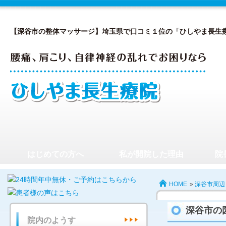
【深谷市の整体マッサージ】埼玉県で口コミ１位の「ひしやま長生
はじめての方へ
私が開院した理由
院
HOME
»
深谷市周辺
深谷市の
院内のようす