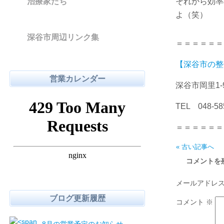
治療家たち
それから効率
よ（笑）
深谷市周辺リンク集
＝＝＝＝＝＝
【深谷市の整
営業カレンダー
深谷市岡里1-
TEL 048
＝＝＝＝＝＝
« 古い記事へ
コメントを
メールアドレ
ブログ更新履歴
コメント
※