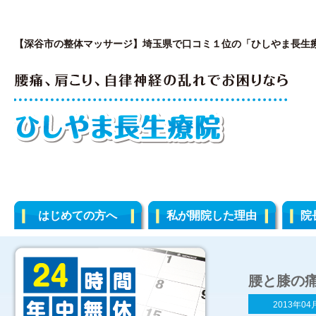
【深谷市の整体マッサージ】埼玉県で口コミ１位の「ひしやま長生
はじめての方へ
私が開院した理由
院
腰と膝の
2013年04