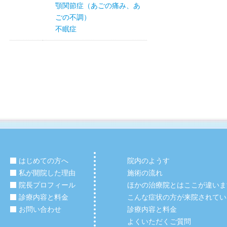
顎関節症（あごの痛み、あ
ごの不調）
不眠症
はじめての方へ
院内のようす
私が開院した理由
施術の流れ
院長プロフィール
ほかの治療院とはここが違いま
診療内容と料金
こんな症状の方が来院されてい
お問い合わせ
診療内容と料金
よくいただくご質問