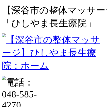
【深谷市の整体マッサー
「ひしやま長生療院」