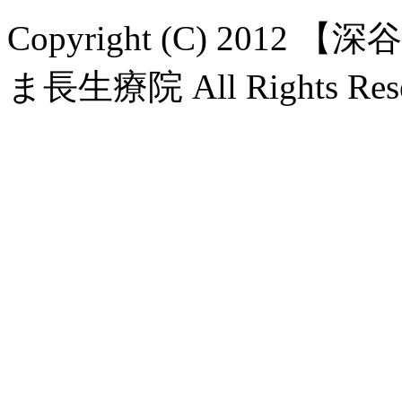
Copyright (C) 20
ま長生療院 All Rights Rese