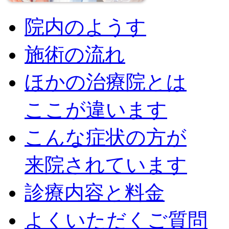
院内のようす
施術の流れ
ほかの治療院とは
ここが違います
こんな症状の方が
来院されています
診療内容と料金
よくいただくご質問