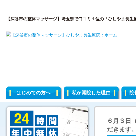
【深谷市の整体マッサージ】埼玉県で口コミ１位の「ひしやま長生
はじめての方へ
私が開院した理由
院
６月３日
だきます