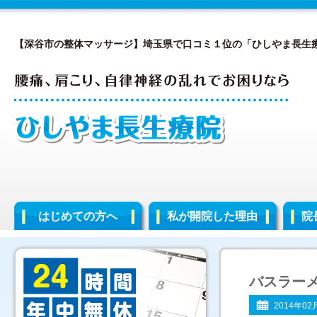
【深谷市の整体マッサージ】埼玉県で口コミ１位の「ひしやま長生
はじめての方へ
私が開院した理由
院
バスラー
2014年02