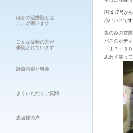
国道17号か
ほかの治療院とは
赤いバスです
ここが違います
夜のみの営業
バスのボディ
こんな症状の方が
来院されています
「１７：３０
思わず笑って
診療内容と料金
よくいただくご質問
患者様の声