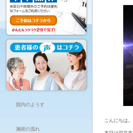
院内のようす
こんにちは。
施術の流れ
本日は深谷市