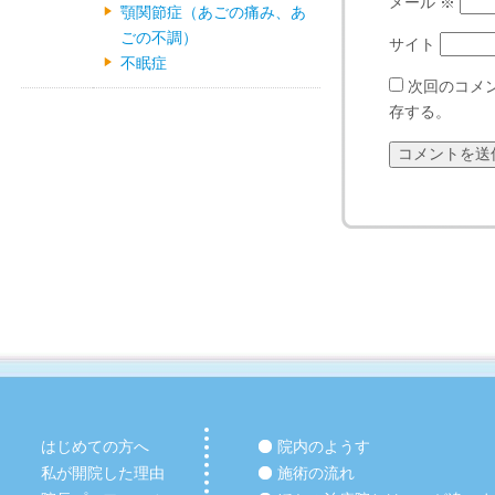
メール
※
顎関節症（あごの痛み、あ
ごの不調）
サイト
不眠症
次回のコメ
存する。
はじめての方へ
院内のようす
私が開院した理由
施術の流れ