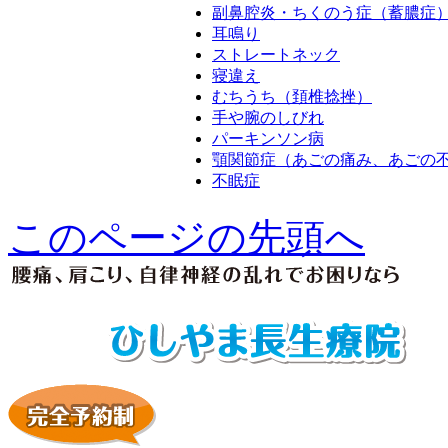
副鼻腔炎・ちくのう症（蓄膿症
耳鳴り
ストレートネック
寝違え
むちうち（頚椎捻挫）
手や腕のしびれ
パーキンソン病
顎関節症（あごの痛み、あごの
不眠症
このページの先頭へ