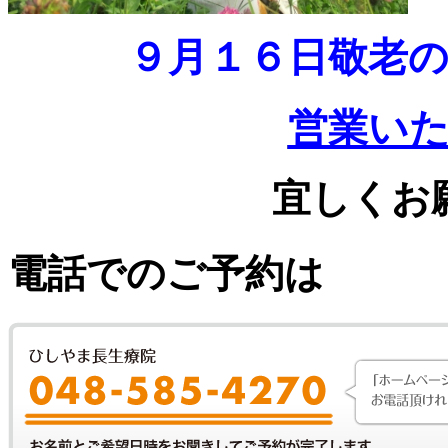
９月１６日敬老
営業い
宜しくお
電話でのご予約は