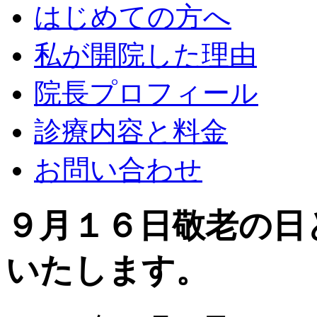
はじめての方へ
私が開院した理由
院長プロフィール
診療内容と料金
お問い合わせ
９月１６日敬老の日
いたします。