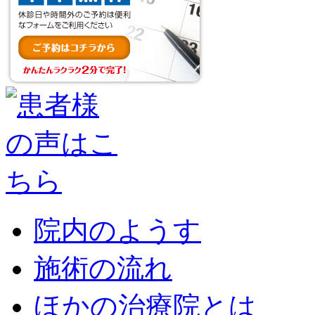
院内のようす
施術の流れ
ほかの治療院とは