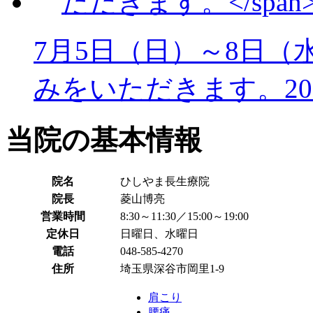
7月5日（日）～8日（
みをいただきます。
2
当院の基本情報
院名
ひしやま長生療院
院長
菱山博亮
営業時間
8:30～11:30／15:00～19:00
定休日
日曜日、水曜日
電話
048-585-4270
住所
埼玉県深谷市岡里1-9
肩こり
腰痛