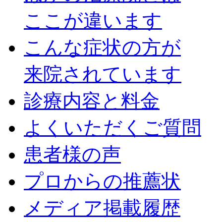
ここが違います
こんな症状の方が
来院されています
診療内容と料金
よくいただくご質問
患者様の声
プロからの推薦状
メディア掲載履歴