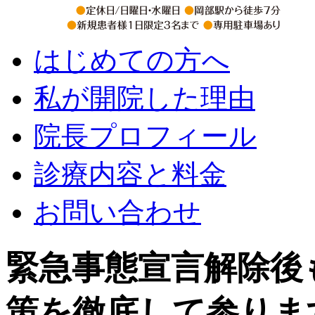
はじめての方へ
私が開院した理由
院長プロフィール
診療内容と料金
お問い合わせ
緊急事態宣言解除後
策を徹底して参りま