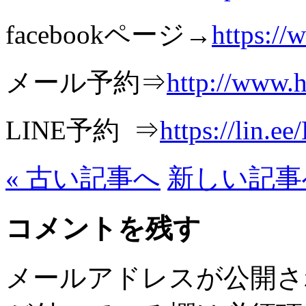
facebookページ→
https:/
メール予約⇒
http://www.h
LINE予約 ⇒
https://lin.e
« 古い記事へ
新しい記事へ
コメントを残す
メールアドレスが公開さ