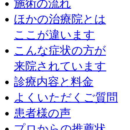
施術の流れ
ほかの治療院とは
ここが違います
こんな症状の方が
来院されています
診療内容と料金
よくいただくご質問
患者様の声
プロからの推薦状