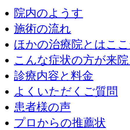
院内のようす
施術の流れ
ほかの治療院とはここ
こんな症状の方が来院
診療内容と料金
よくいただくご質問
患者様の声
プロからの推薦状