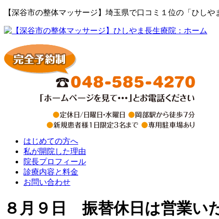
【深谷市の整体マッサージ】埼玉県で口コミ１位の「ひしや
はじめての方へ
私が開院した理由
院長プロフィール
診療内容と料金
お問い合わせ
８月９日 振替休日は営業い