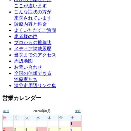
ここが違います
こんな症状の方が
来院されています
診療内容と料金
よくいただくご質問
患者様の声
プロからの推薦状
メディア掲載履歴
当院までのアクセス
周辺地図
お問い合わせ
全国の信頼できる
治療家たち
深谷市周辺リンク集
営業カレンダー