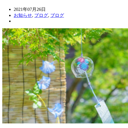
2021年07月26日
お知らせ
,
ブログ
,
ブログ