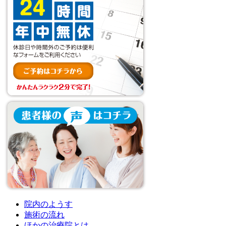
院内のようす
施術の流れ
ほかの治療院とは