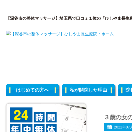
【深谷市の整体マッサージ】埼玉県で口コミ１位の「ひしやま長生
はじめての方へ
私が開院した理由
院
３歳の女
2022年07