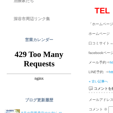
治療家たち
TEL
深谷市周辺リンク集
「ホームペー
ホームペー
営業カレンダー
口コミサイト
facebookペー
メール予約⇒
h
LINE予約 ⇒
ht
« 古い記事へ
コメントを
メールアドレ
ブログ更新履歴
コメント
※