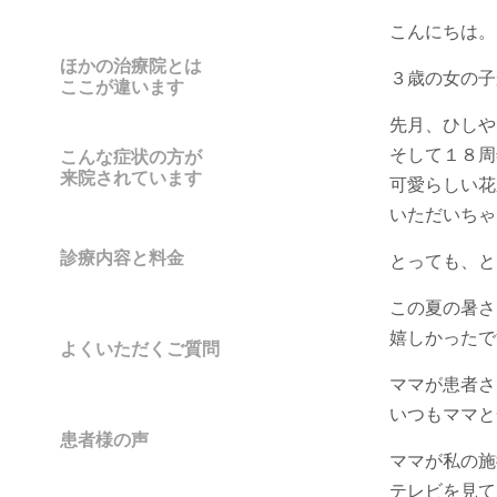
こんにちは。
ほかの治療院とは
３歳の女の子
ここが違います
先月、ひしや
そして１８周
こんな症状の方が
来院されています
可愛らしい花
いただいちゃ
診療内容と料金
とっても、と
この夏の暑さ
嬉しかったで
よくいただくご質問
ママが患者さ
いつもママと
患者様の声
ママが私の施
テレビを見て