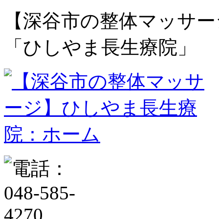
【深谷市の整体マッサー
「ひしやま長生療院」