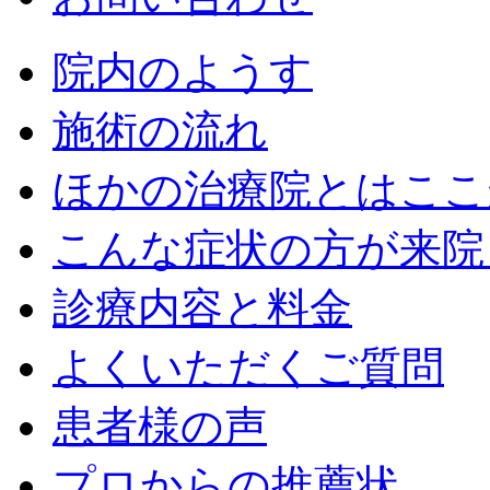
院内のようす
施術の流れ
ほかの治療院とはここ
こんな症状の方が来院
診療内容と料金
よくいただくご質問
患者様の声
プロからの推薦状