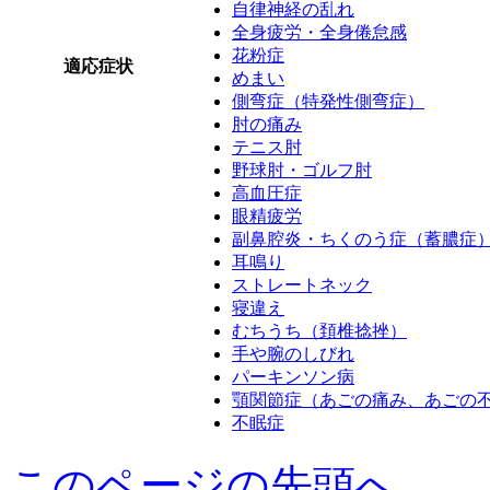
自律神経の乱れ
全身疲労・全身倦怠感
花粉症
適応症状
めまい
側弯症（特発性側弯症）
肘の痛み
テニス肘
野球肘・ゴルフ肘
高血圧症
眼精疲労
副鼻腔炎・ちくのう症（蓄膿症
耳鳴り
ストレートネック
寝違え
むちうち（頚椎捻挫）
手や腕のしびれ
パーキンソン病
顎関節症（あごの痛み、あごの
不眠症
このページの先頭へ