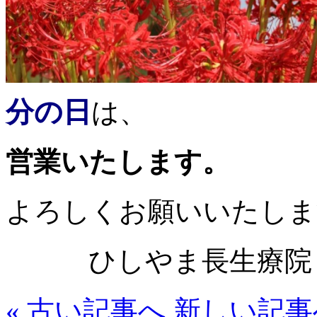
分の日
は、
営業いたします。
よろしくお願いいたしま
ひしやま長生療院
« 古い記事へ
新しい記事へ