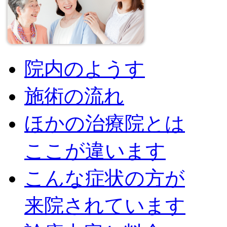
院内のようす
施術の流れ
ほかの治療院とは
ここが違います
こんな症状の方が
来院されています