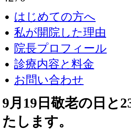
はじめての方へ
私が開院した理由
院長プロフィール
診療内容と料金
お問い合わせ
9月19日敬老の日と
たします。