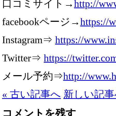
口コミサイト→
http://ww
facebookページ→
https:/
Instagram⇒
https://www.i
Twitter⇒
https://twitter.c
メール予約⇒
http://www.h
« 古い記事へ
新しい記事へ
コメントを残す