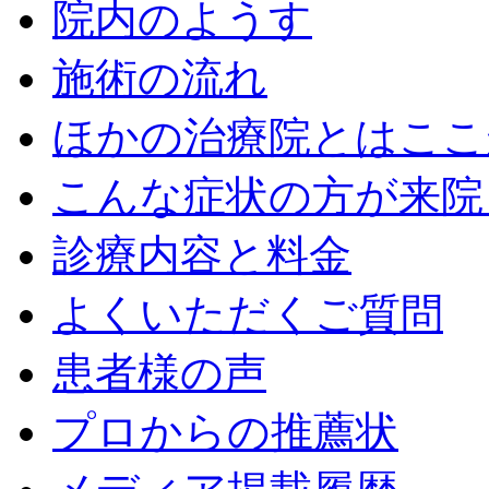
院内のようす
施術の流れ
ほかの治療院とはここ
こんな症状の方が来院
診療内容と料金
よくいただくご質問
患者様の声
プロからの推薦状