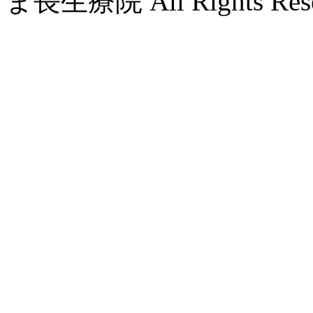
ま長生療院 All Rights Rese