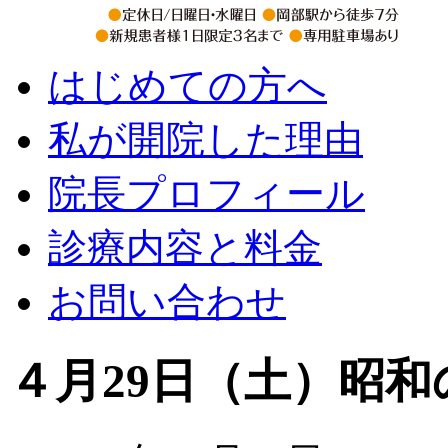
はじめての方へ
私が開院した理由
院長プロフィール
診療内容と料金
お問い合わせ
４月29日（土）昭