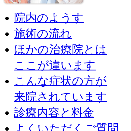
院内のようす
施術の流れ
ほかの治療院とは
ここが違います
こんな症状の方が
来院されています
診療内容と料金
よくいただくご質問