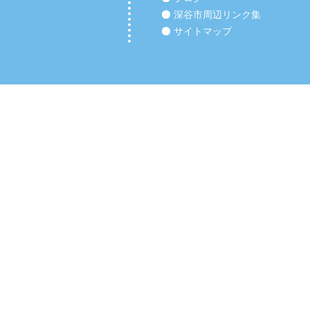
深谷市周辺リンク集
サイトマップ
Copyright (C) 2012 【深谷市の整