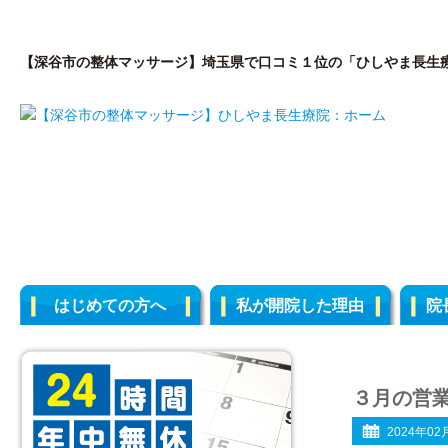
【深谷市の整体マッサージ】埼玉県で口コミ１位の「ひしやま長生
はじめての方へ
私が開院した理由
院
３月の営
2024年02