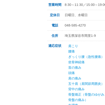
営業時間
8:30～11:30／15:00～19:0
定休日
日曜日、水曜日
電話
048-585-4270
住所
埼玉県深谷市岡里1-9
適応症状
肩こり
腰痛
ぎっくり腰（急性腰痛）
坐骨神経痛
首の痛み
頭痛
肩の痛み
五十肩（肩関節周囲炎）
背中の痛み
骨盤矯正（骨盤のゆがみ
骨盤の痛み）