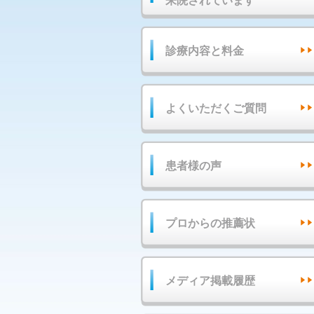
来院されています
診療内容と料金
よくいただくご質問
患者様の声
プロからの推薦状
メディア掲載履歴