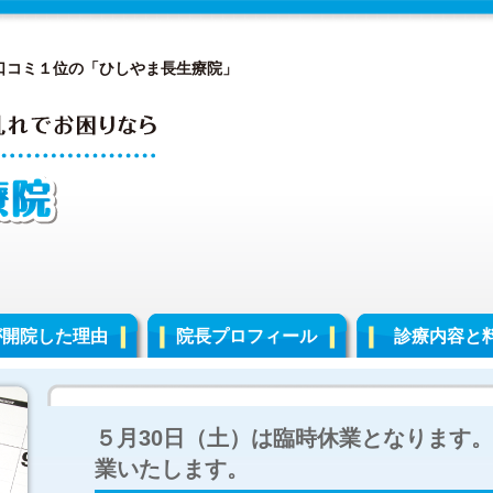
口コミ１位の「ひしやま長生療院」
が開院した理由
院長プロフィール
診療内容と
５月30日（土）は臨時休業となります。
業いたします。