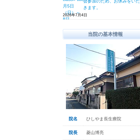
会参加のため、お休みをいた
きます。
2026年7月4日
当院の基本情報
院名
ひしやま長生療院
院長
菱山博亮