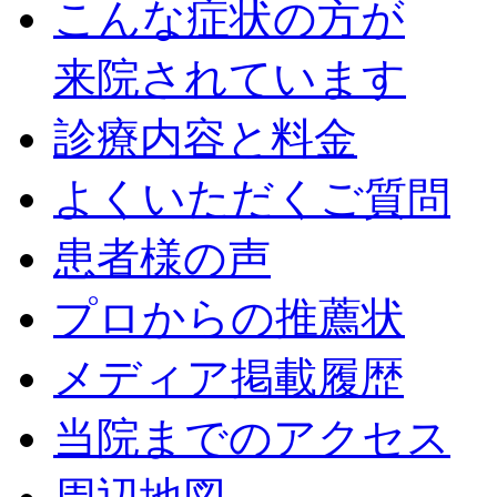
こんな症状の方が
来院されています
診療内容と料金
よくいただくご質問
患者様の声
プロからの推薦状
メディア掲載履歴
当院までのアクセス