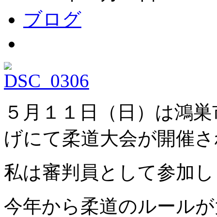
ブログ
５月１１日（日）は鴻巣
げにて柔道大会が開催さ
私は審判員として参加し
今年から柔道のルールが