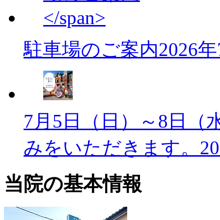
駐車場のご案内
2026
7月5日（日）～8日（
みをいただきます。
2
当院の基本情報