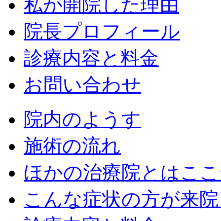
私が開院した理由
院長プロフィール
診療内容と料金
お問い合わせ
院内のようす
施術の流れ
ほかの治療院とはここ
こんな症状の方が来院