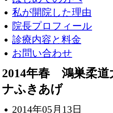
私が開院した理由
院長プロフィール
診療内容と料金
お問い合わせ
2014年春 鴻巣柔
ナふきあげ
2014年05月13日