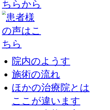
院内のようす
施術の流れ
ほかの治療院とは
ここが違います