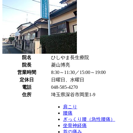
院名
ひしやま長生療院
院長
菱山博亮
営業時間
8:30～11:30／15:00～19:00
定休日
日曜日、水曜日
電話
048-585-4270
住所
埼玉県深谷市岡里1-9
肩こり
腰痛
ぎっくり腰（急性腰痛）
坐骨神経痛
首の痛み