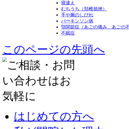
寝違え
むちうち（頚椎捻挫）
手や腕のしびれ
パーキンソン病
顎関節症（あごの痛み、あごの
不眠症
このページの先頭へ
はじめての方へ