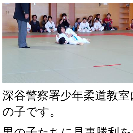
深谷警察署少年柔道教室
の子です。
男の子たちに見事勝利を