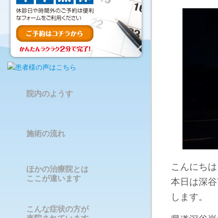
院内のようす
施術の流れ
こんにちは
ほかの治療院とは
ここが違います
本日は深谷
します。
こんな症状の方が