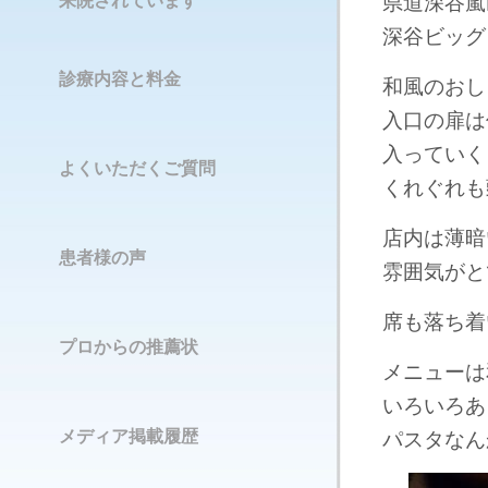
来院されています
県道深谷嵐
深谷ビッグ
診療内容と料金
和風のおし
入口の扉は
入っていく
よくいただくご質問
くれぐれも
店内は薄暗
患者様の声
雰囲気がと
席も落ち着
プロからの推薦状
メニューは
いろいろあ
メディア掲載履歴
パスタなん