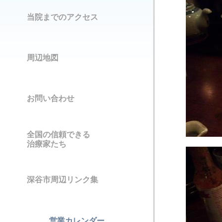
当院までのアクセス
周辺地図
お問い合わせ
全国の信頼できる
治療家たち
深谷市周辺リンク集
営業カレンダー