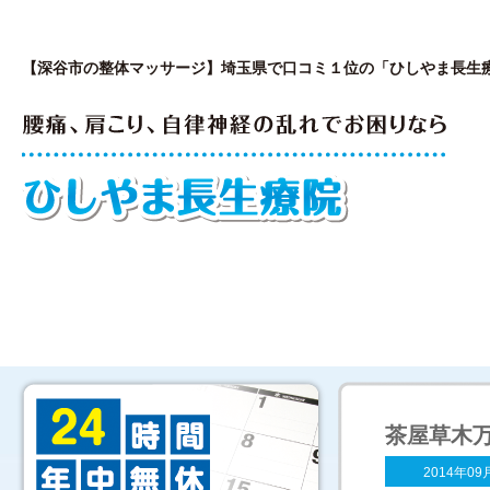
【深谷市の整体マッサージ】埼玉県で口コミ１位の「ひしやま長生
はじめての方へ
私が開院した理由
院
茶屋草木
2014年09