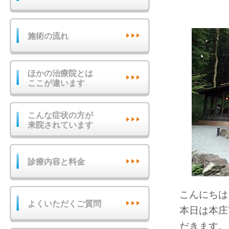
施術の流れ
ほかの治療院とは
ここが違います
こんな症状の方が
来院されています
診療内容と料金
こんにちは
よくいただくご質問
本日は本庄
だきます。