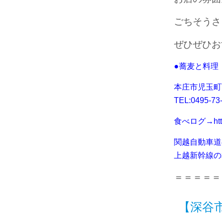
ごちそうさ
ぜひぜひお
●蕎麦と料理
本庄市児玉町下
TEL:0495-73
食べログ→
ht
関越自動車道
上越新幹線の
＝＝＝＝＝
【深谷