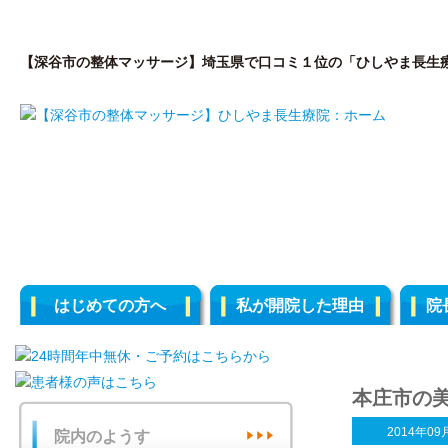
【深谷市の整体マッサージ】埼玉県で口コミ１位の「ひしやま長生
はじめての方へ
私が開院した理由
院
本庄市の
2014年09
院内のようす