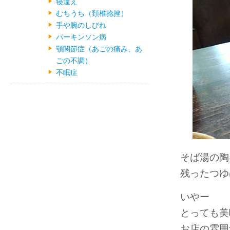
寝違え
むちうち（頚椎捻挫）
手や腕のしびれ
パーキンソン病
顎関節症（あごの痛み、あ
ごの不調）
不眠症
そば湯の陶
残ったつゆ
いやー
とっても美
お店の雰囲