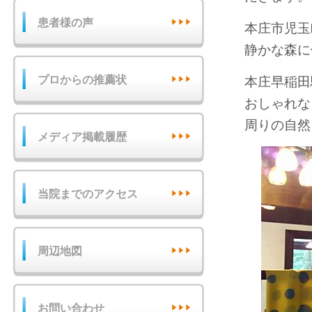
患者様の声
本庄市児玉
静かな森に
プロからの推薦状
本庄早稲田
おしゃれな
周りの自然
メディア掲載履歴
当院までのアクセス
周辺地図
お問い合わせ