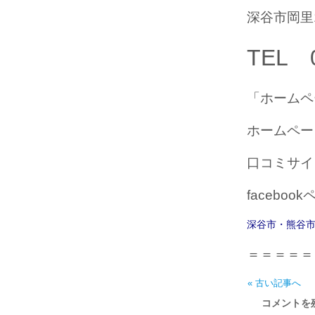
深谷市岡里
TEL 0
「ホームペ
ホームペ
口コミサ
faceboo
深谷市・熊谷
＝＝＝＝＝
« 古い記事へ
コメントを