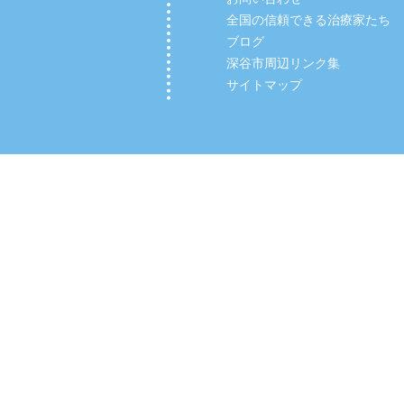
全国の信頼できる治療家たち
ブログ
深谷市周辺リンク集
サイトマップ
Copyright (C) 2012 【深谷市の整