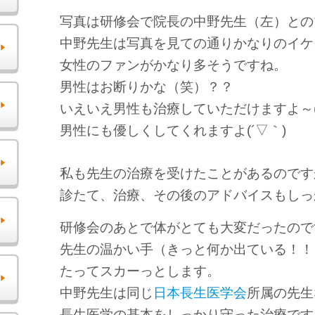
写真は研修会で院長の中野先生（左）との
中野先生は写真を見ての通りかなりのイケ
女性のファンがかなり多そうですね。
男性はお断りかな（笑）？？
いえいえ男性も治療していただけますよ～(^
男性にも優しくしてくれますよ(´▽｀)
私も先生の治療を受けたことがあるのです
診たて、治療、その後のアドバイスもしっ
研修会のあとで体がとても大変だったので
先生の温かい手（きっと何か出ている！！
たってスカーっとします。
中野先生は同じ
日本長生医学会
所属の先生
長生医学の基本をしっかり守った治療です