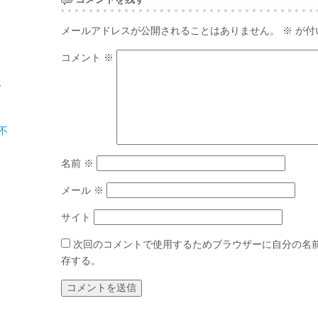
メールアドレスが公開されることはありません。
※
が付
コメント
※
、
不
名前
※
メール
※
サイト
次回のコメントで使用するためブラウザーに自分の名
存する。