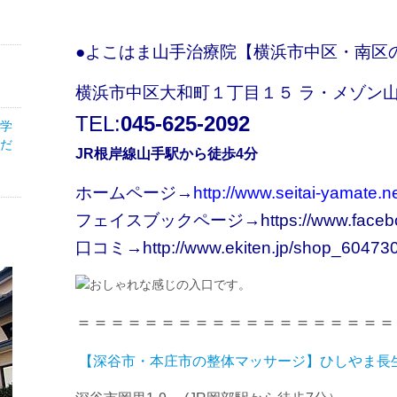
●
よこはま山手治療院【横浜市中区・南区
横浜市中区大和町１丁目１５ ラ・メゾン
TEL:
045-625-2092
医学
だ
JR根岸線山手駅から徒歩4分
ホームページ→
http://www.seitai-yamate.ne
フェイスブックページ→
https://www.face
口コミ→
http://www.ekiten.jp/shop_604730
＝＝＝＝＝＝＝＝＝＝＝＝＝＝＝＝＝＝＝
【深谷市・本庄市の整体マッサージ】ひしやま長