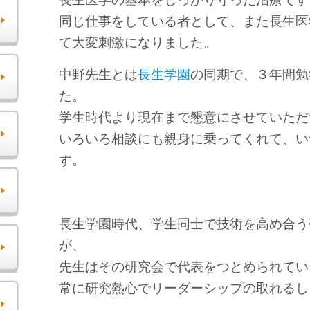
同じ仕事をしている者として、また長生医
て大変刺激になりました。
中野先生とは
長生学園
の同期で、３年間勉
た。
学生時代より現在まで懇意にさせていただ
いろいろ相談にも親身に乗ってくれて、い
す。
長生学園時代、学生同士で技術を高め合う
が、
先生はその研究会で代表をつとめられてい
常に研究熱心でリーダーシップの取れるし