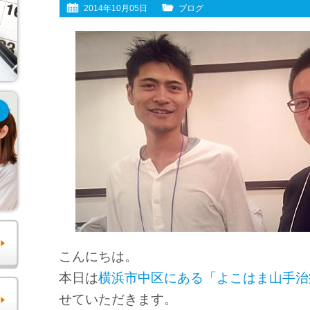
2014年10月05日
ブログ
こんにちは。
本日は
横浜市中区にある「よこはま山手治
せていただきます。