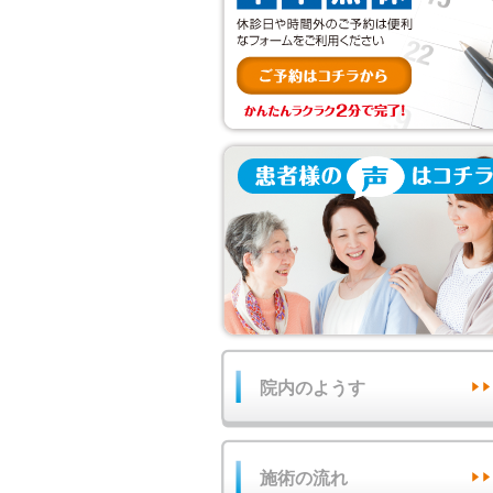
院内のようす
施術の流れ