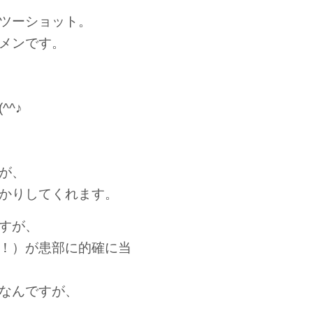
ツーショット。
メンです。
^♪
が、
かりしてくれます。
すが、
！）が患部に的確に当
なんですが、
。