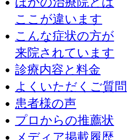
ほかの治療院とは
ここが違います
こんな症状の方が
来院されています
診療内容と料金
よくいただくご質問
患者様の声
プロからの推薦状
メディア掲載履歴