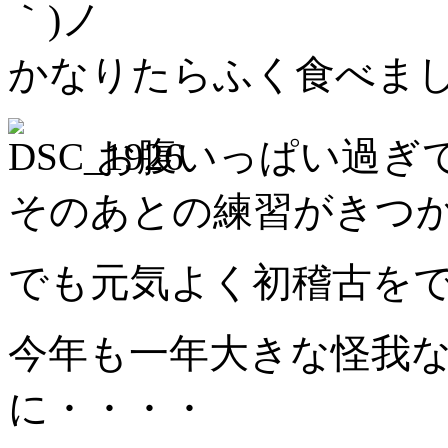
｀)ノ
かなりたらふく食べま
お腹いっぱい過ぎ
そのあとの練習がきつか
でも元気よく初稽古を
今年も一年大きな怪我
に・・・・