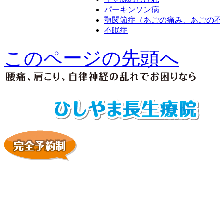
パーキンソン病
顎関節症（あごの痛み、あごの
不眠症
このページの先頭へ