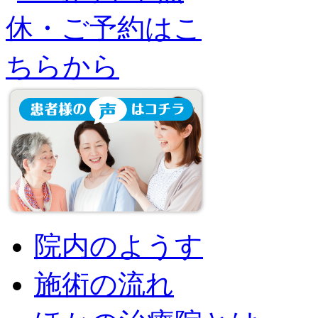
院内のようす
施術の流れ