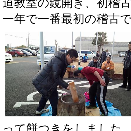
道教室の鏡開き、初稽
一年で一番最初の稽古
って餅つきをしました