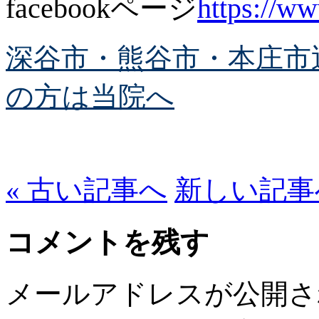
facebookページ
https://w
深谷市・熊谷市・本庄市
の方は当院へ
« 古い記事へ
新しい記事へ
コメントを残す
メールアドレスが公開さ