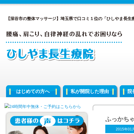
【深谷市の整体マッサージ】埼玉県で口コミ１位の「ひしやま長生
はじめての方へ
私が開院した理由
院
ふっかち
2015年01