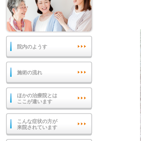
院内のようす
施術の流れ
ほかの治療院とは
ここが違います
こんな症状の方が
来院されています