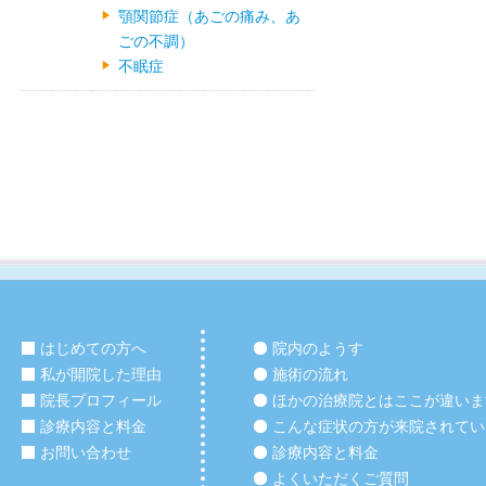
顎関節症（あごの痛み、あ
ごの不調）
不眠症
はじめての方へ
院内のようす
私が開院した理由
施術の流れ
院長プロフィール
ほかの治療院とはここが違いま
診療内容と料金
こんな症状の方が来院されてい
お問い合わせ
診療内容と料金
よくいただくご質問