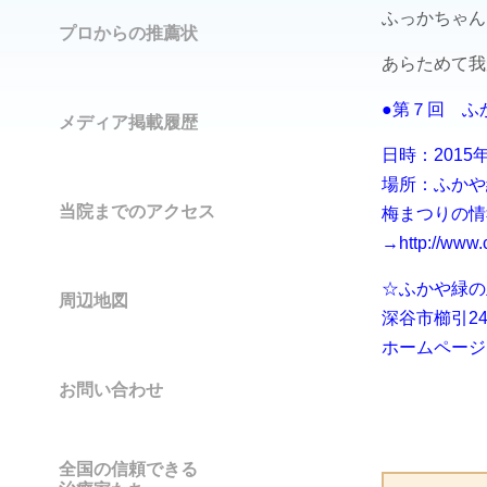
ふっかちゃん
プロからの推薦状
あらためて我
●第７回 ふ
メディア掲載履歴
日時：2015
場所：ふかや
当院までのアクセス
梅まつりの情
→
http://www.
☆ふかや緑
周辺地図
深谷市櫛引24
ホームページ
お問い合わせ
全国の信頼できる