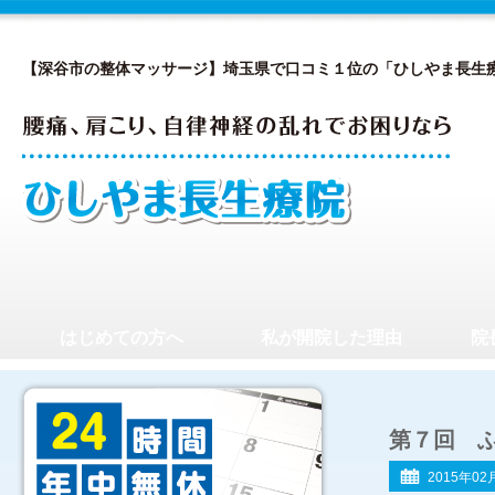
【深谷市の整体マッサージ】埼玉県で口コミ１位の「ひしやま長生
はじめての方へ
私が開院した理由
院
第７回 
2015年02