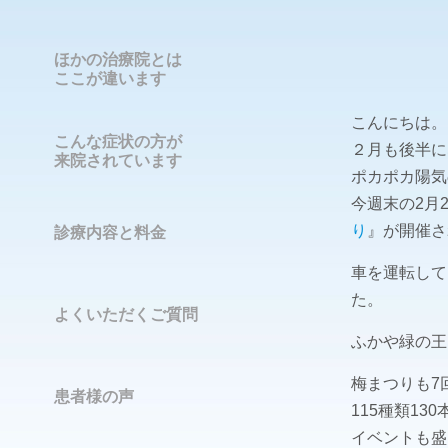
ほかの治療院とは
ここが違います
こんにちは。
こんな症状の方が
２月も後半に
来院されています
ポカポカ陽気
今週末の2月
り
』が開催さ
診療内容と料金
車を運転して
た。
よくいただくご質問
ふかや緑の王
梅まつりも7
患者様の声
115種類13
イベントも盛