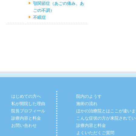
顎関節症（あごの痛み、あ
ごの不調）
不眠症
はじめての方へ
院内のようす
私が開院した理由
施術の流れ
院長プロフィール
ほかの治療院とはここが違いま
診療内容と料金
こんな症状の方が来院されてい
お問い合わせ
診療内容と料金
よくいただくご質問