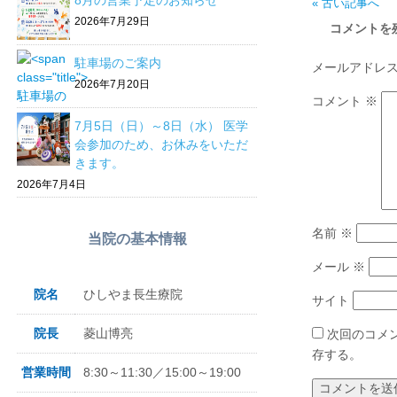
8月の営業予定のお知らせ
« 古い記事へ
2026年7月29日
コメントを
駐車場のご案内
メールアドレ
2026年7月20日
コメント
※
7月5日（日）～8日（水） 医学
会参加のため、お休みをいただ
きます。
2026年7月4日
名前
※
当院の基本情報
メール
※
院名
ひしやま長生療院
サイト
院長
菱山博亮
次回のコメ
存する。
営業時間
8:30～11:30／15:00～19:00