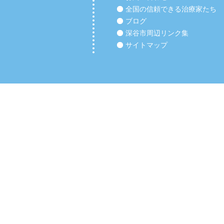
全国の信頼できる治療家たち
ブログ
深谷市周辺リンク集
サイトマップ
Copyright (C) 2012 【深谷市の整