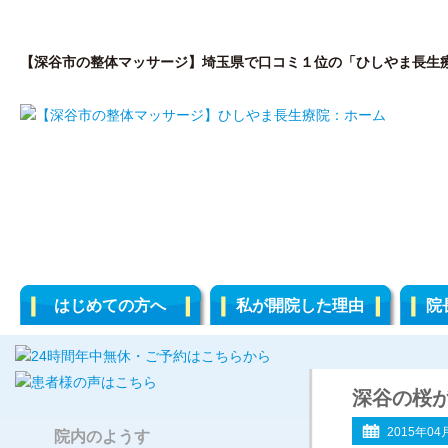
【深谷市の整体マッサージ】埼玉県で口コミ１位の「ひしやま長生
はじめての方へ
私が開院した理由
院
深谷の桜
2015年04
院内のようす