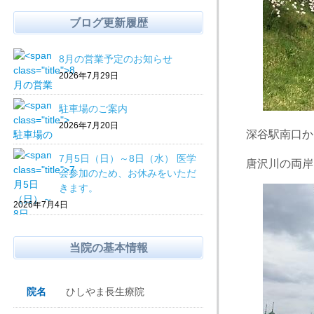
ブログ更新履歴
8月の営業予定のお知らせ
2026年7月29日
駐車場のご案内
2026年7月20日
深谷駅南口か
7月5日（日）～8日（水） 医学
唐沢川の両岸
会参加のため、お休みをいただ
きます。
2026年7月4日
当院の基本情報
院名
ひしやま長生療院