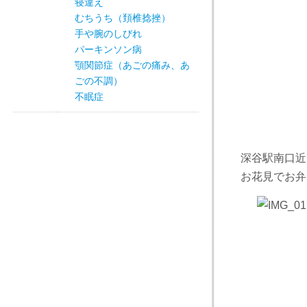
寝違え
むちうち（頚椎捻挫）
手や腕のしびれ
パーキンソン病
顎関節症（あごの痛み、あ
ごの不調）
不眠症
深谷駅南口近
お花見でお弁