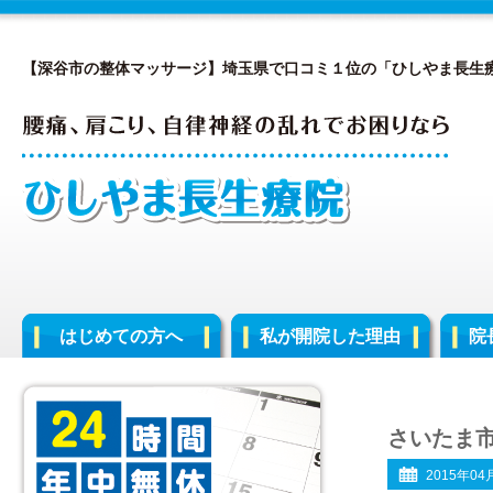
【深谷市の整体マッサージ】埼玉県で口コミ１位の「ひしやま長生
はじめての方へ
私が開院した理由
院
さいたま
2015年04