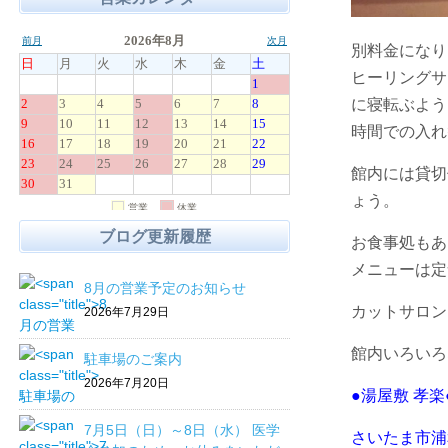
別料金になり
ヒーリングサ
に寝転ぶよう
時間での入れ
館内には貸切
ょう。
ブログ更新履歴
お食事処もあ
メニューは定
8月の営業予定のお知らせ
カットサロン
2026年7月29日
館内いろいろ
駐車場のご案内
2026年7月20日
●
湯屋敷 孝楽
7月5日（日）～8日（水） 医学
さいたま市浦和