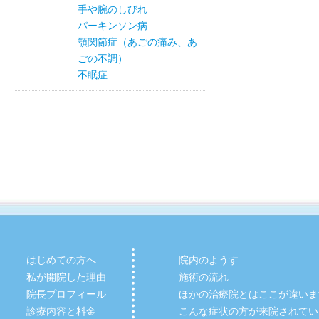
手や腕のしびれ
パーキンソン病
顎関節症（あごの痛み、あ
ごの不調）
不眠症
はじめての方へ
院内のようす
私が開院した理由
施術の流れ
院長プロフィール
ほかの治療院とはここが違いま
診療内容と料金
こんな症状の方が来院されてい