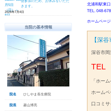
会参加のため、お休みをいただ
北浦和駅東口
きます。
TEL. 048-678
2026年7月4日
ホームペー
当院の基本情報
【深谷
深谷市岡
TEL 
「ホーム
ホーム
院名
ひしやま長生療院
口コミ
院長
菱山博亮