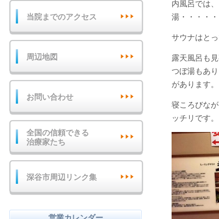
内風呂では、
当院までのアクセス
湯・・・・・
サウナはとっ
周辺地図
露天風呂も見
つぼ湯もあり
があります。
お問い合わせ
寝ころびなが
ッチリです。
全国の信頼できる
治療家たち
深谷市周辺リンク集
営業カレンダー