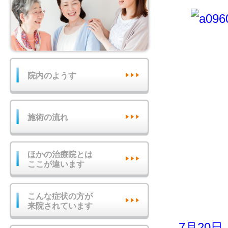
院内のようす
施術の流れ
ほかの治療院とは
ここが違います
こんな症状の方が
来院されています
7月20