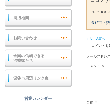
口コミ
facebo
周辺地図
深谷市・熊
お問い合わせ
« 古い記事へ
コメントを
全国の信頼できる
メールアドレ
治療家たち
コメント
※
深谷市周辺リンク集
営業カレンダー
名前
※