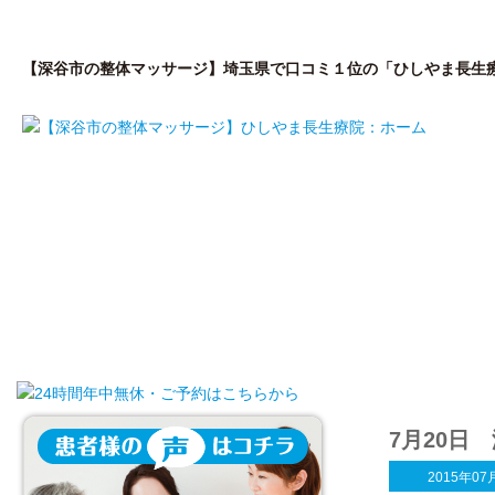
【深谷市の整体マッサージ】埼玉県で口コミ１位の「ひしやま長生
はじめての方へ
私が開院した理由
院
7月20
2015年07