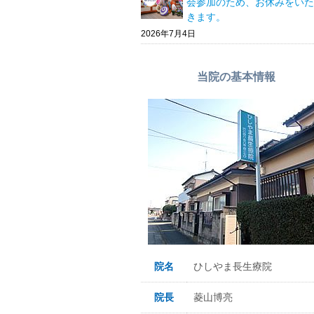
会参加のため、お休みをいた
きます。
2026年7月4日
当院の基本情報
院名
ひしやま長生療院
院長
菱山博亮