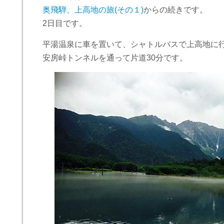
奥飛騨、上高地の旅(その１)
からの続きです。
2日目です。
平湯温泉に車を置いて、シャトルバスで上高地に
安房峠トンネルを通って片道30分です。