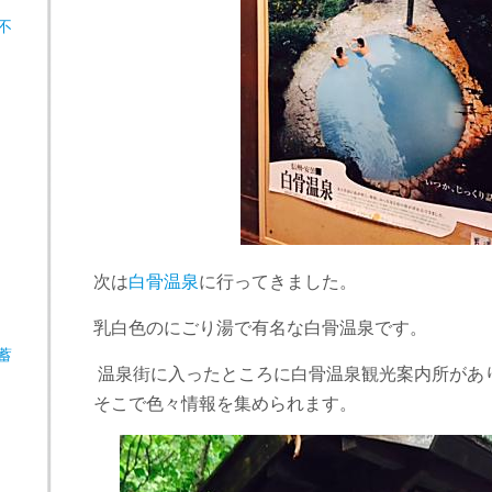
不
次は
白骨温泉
に行ってきました。
乳白色のにごり湯で有名な白骨温泉です。
蓄
温泉街に入ったところに白骨温泉観光案内所があ
そこで色々情報を集められます。