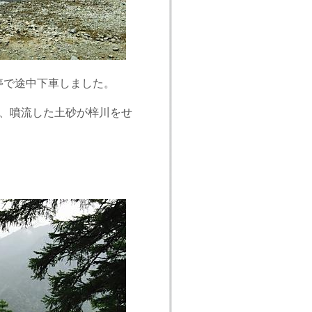
停で途中下車しました。
て、噴流した土砂が梓川をせ