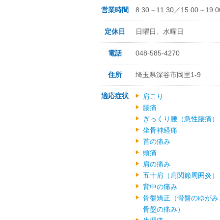
営業時間
8:30～11:30／15:00～19:0
定休日
日曜日、水曜日
電話
048-585-4270
住所
埼玉県深谷市岡里1-9
適応症状
肩こり
腰痛
ぎっくり腰（急性腰痛）
坐骨神経痛
首の痛み
頭痛
肩の痛み
五十肩（肩関節周囲炎）
背中の痛み
骨盤矯正（骨盤のゆがみ
骨盤の痛み）