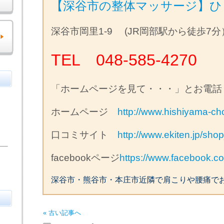
【深谷市の整体マッサージ】ひ
深谷市岡里1-9 (JR岡部駅から徒歩7分
TEL 048-585-4270
「ホームページを見て・・・」とお電話
ホームページ
http://www.hishiyama-ch
口コミサイト
http://www.ekiten.jp/sh
facebookページ
https://www.facebook.
深谷市・熊谷市・本庄市近隣で肩こりや腰痛で
« 古い記事へ