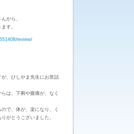
さんから、
きます。
_551408/review/
すが、ひしやま先生にお世話
からは、下痢や腹痛が、なく
るので、体が、楽になり、く
ありがとうございました。