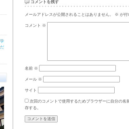
コメントを残す
メールアドレスが公開されることはありません。
※
が付
コメント
※
医学
だ
名前
※
メール
※
サイト
次回のコメントで使用するためブラウザーに自分の名
存する。