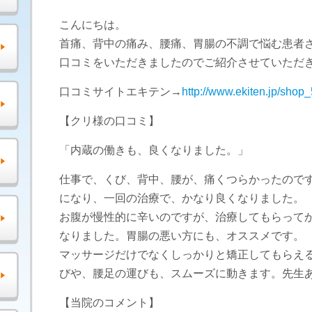
こんにちは。
首痛、背中の痛み、腰痛、胃腸の不調で悩む患者
口コミをいただきましたのでご紹介させていただ
口コミサイトエキテン→
http://www.ekiten.jp/shop
【クリ様の口コミ】
「内蔵の働きも、良くなりました。」
仕事で、くび、背中、腰が、痛くつらかったので
になり、一回の治療で、かなり良くなりました。
お腹が慢性的に辛いのですが、治療してもらって
なりました。胃腸の悪い方にも、オススメです。
マッサージだけでなくしっかりと矯正してもらえ
びや、腰足の運びも、スムーズに動きます。先生
【当院のコメント】