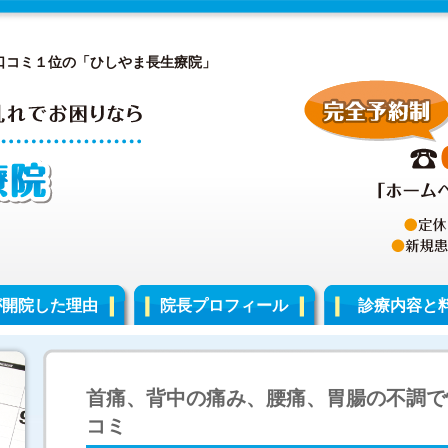
口コミ１位の「ひしやま長生療院」
が開院した理由
院長プロフィール
診療内容と
首痛、背中の痛み、腰痛、胃腸の不調で
コミ