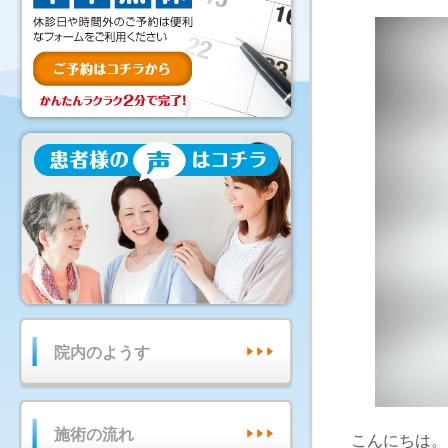
院内のようす
施術の流れ
こんにちは。