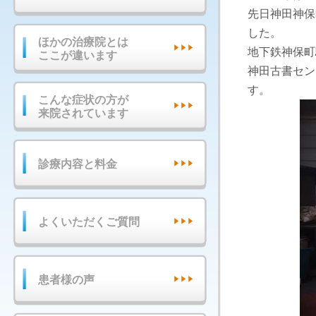
先日神田神保
した。
ほかの治療院とは
地下鉄神保町
ここが違います
神田古書セン
す。
こんな症状の方が
来院されています
診療内容と料金
よくいただくご質問
患者様の声