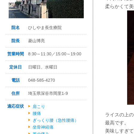
柔らかくて美
院名
ひしやま長生療院
院長
菱山博亮
営業時間
8:30～11:30／15:00～19:00
定休日
日曜日、水曜日
電話
048-585-4270
住所
埼玉県深谷市岡里1-9
適応症状
肩こり
腰痛
ライスの上の
ぎっくり腰（急性腰痛）
最高です。
坐骨神経痛
美味しすぎて