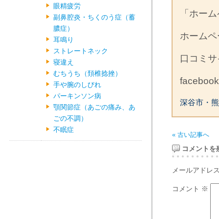
眼精疲労
「ホーム
副鼻腔炎・ちくのう症（蓄
膿症）
ホーム
耳鳴り
ストレートネック
口コミ
寝違え
むちうち（頚椎捻挫）
facebo
手や腕のしびれ
パーキンソン病
深谷市・熊
顎関節症（あごの痛み、あ
ごの不調）
不眠症
« 古い記事へ
コメントを
メールアドレ
コメント
※