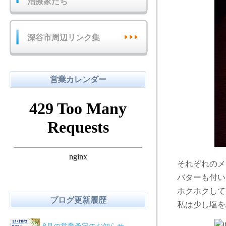
治療家たち
深谷市周辺リンク集
営業カレンダー
それぞれのメ
バターも付い
ホクホクして
ブログ更新履歴
私は少し塩を