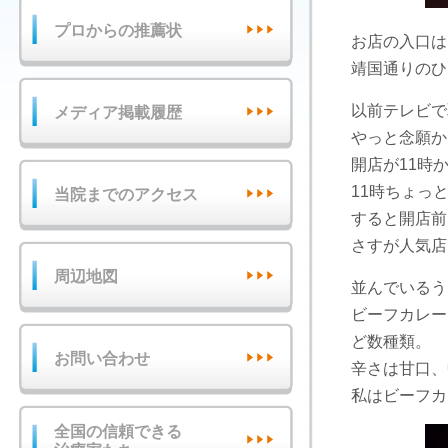
プロからの推薦状
お店の入口は
靖国通りのひ
以前テレビで
メディア掲載履歴
やっと念願か
開店が11時
11時ちょっ
当院までのアクセス
すると開店前
さすが人気店
周辺地図
並んでいるう
ビーフカレー
ど数種類。
お問い合わせ
辛さは甘口、
私はビーフカ
全国の信頼できる