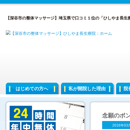
【深谷市の整体マッサージ】埼玉県で口コミ１位の「ひしやま長生
はじめての方へ
私が開院した理由
院
念願のボ
2016年03