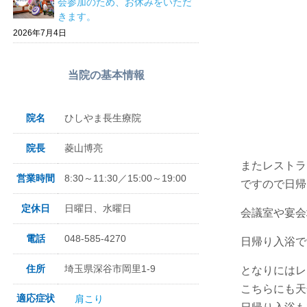
会参加のため、お休みをいただ
きます。
2026年7月4日
当院の基本情報
院名
ひしやま長生療院
院長
菱山博亮
またレストラ
営業時間
8:30～11:30／15:00～19:00
ですので日帰
定休日
日曜日、水曜日
会議室や宴会
電話
048-585-4270
日帰り入浴で
住所
埼玉県深谷市岡里1-9
となりにはレ
こちらにも天
適応症状
肩こり