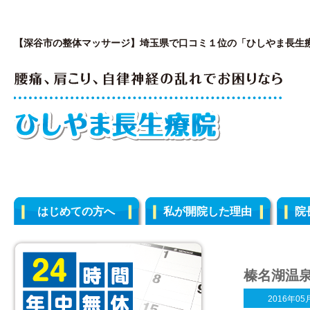
【深谷市の整体マッサージ】埼玉県で口コミ１位の「ひしやま長生
はじめての方へ
私が開院した理由
院
榛名湖温
2016年05