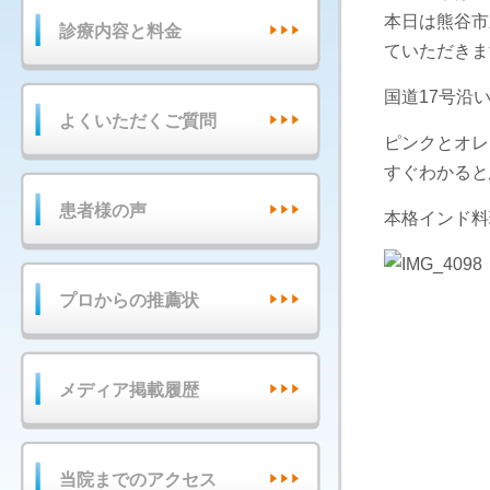
本日は熊谷市
診療内容と料金
ていただきま
国道17号沿
よくいただくご質問
ピンクとオレ
すぐわかると
患者様の声
本格インド料
プロからの推薦状
メディア掲載履歴
当院までのアクセス