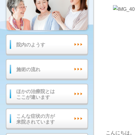
院内のようす
施術の流れ
ほかの治療院とは
ここが違います
こんな症状の方が
来院されています
こんにちは。