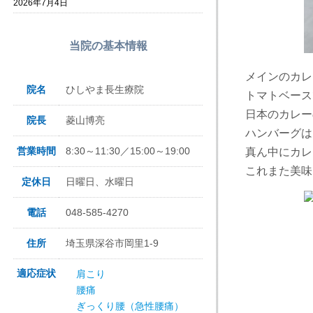
2026年7月4日
当院の基本情報
メインのカレ
院名
ひしやま長生療院
トマトベース
日本のカレー
院長
菱山博亮
ハンバーグは
営業時間
8:30～11:30／15:00～19:00
真ん中にカレ
これまた美味
定休日
日曜日、水曜日
電話
048-585-4270
住所
埼玉県深谷市岡里1-9
適応症状
肩こり
腰痛
ぎっくり腰（急性腰痛）