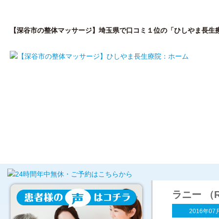
【深谷市の整体マッサージ】埼玉県で口コミ１位の「ひしやま長生
はじめての方へ
私が開院した理由
院
ラニー （
2016年07