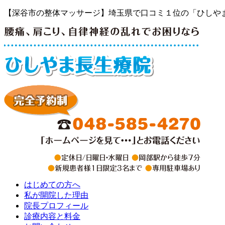
【深谷市の整体マッサージ】埼玉県で口コミ１位の「ひしや
はじめての方へ
私が開院した理由
院長プロフィール
診療内容と料金