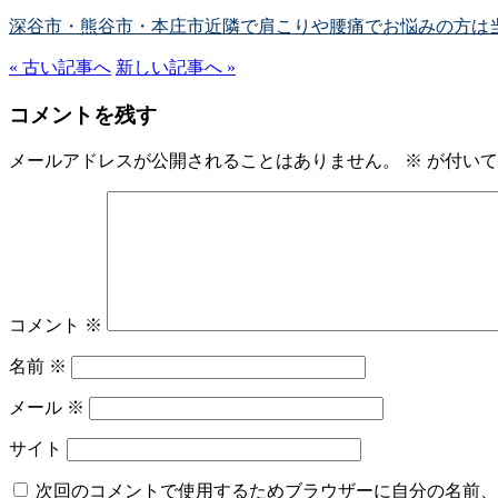
深谷市・熊谷市・本庄市近隣で肩こりや腰痛でお悩みの方は
« 古い記事へ
新しい記事へ »
コメントを残す
メールアドレスが公開されることはありません。
※
が付いて
コメント
※
名前
※
メール
※
サイト
次回のコメントで使用するためブラウザーに自分の名前、