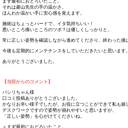
まず最初におどろいたこと。
それは菱山先生の手の温かさ。
ほんわか温かい手に安心感を覚えます。
施術はちょっとハードで、イタ気持ちいい！
悪いところ痛いところのツボ？は優しくしっかりと。
常に正しい姿勢を確認しながら進めてくださり、終わった後
今後も定期的にメンテナンスをしていただきたいと思います
ありがとうございました。
【当院からのコメント】
パシリちゃん様
口コミ投稿ありがとうございました。
かなりお辛い様子でしたが、お役に立つことができて私も嬉
デスクワークですので姿勢が崩れやすいと思いますが、
「正しい姿勢」を心がけてくださいね。
＞まず最初におどろいたこと。