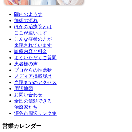
院内のようす
施術の流れ
ほかの治療院とは
ここが違います
こんな症状の方が
来院されています
診療内容と料金
よくいただくご質問
患者様の声
プロからの推薦状
メディア掲載履歴
当院までのアクセス
周辺地図
お問い合わせ
全国の信頼できる
治療家たち
深谷市周辺リンク集
営業カレンダー