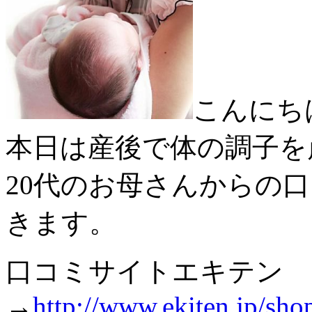
こんにち
本日は産後で体の調子を
20代のお母さんからの
きます。
口コミサイトエキテン
→
http://www.ekiten.jp/sh