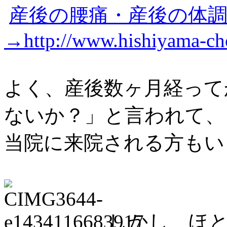
産後の腰痛・産後の体
→http://www.hishiyama-cho
よく、産後数ヶ月経って
ないか？」と言われて、
当院に来院される方もい
しかし、ほ