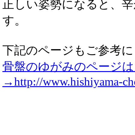
正しい姿勢になると、辛
す。
下記のページもご参考に
骨盤のゆがみのページは
→http://www.hishiyama-cho