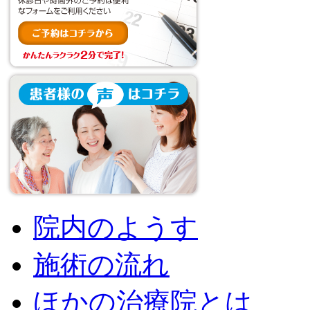
院内のようす
施術の流れ
ほかの治療院とは