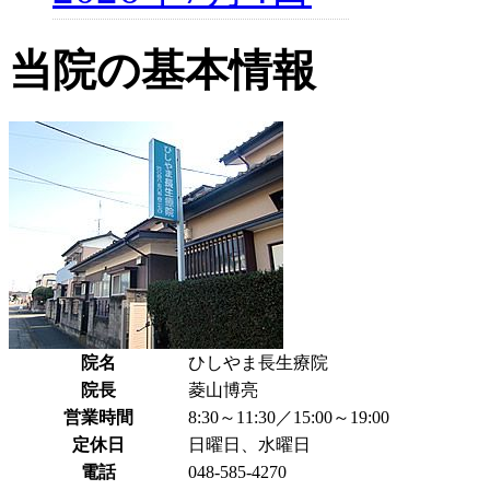
当院の基本情報
院名
ひしやま長生療院
院長
菱山博亮
営業時間
8:30～11:30／15:00～19:00
定休日
日曜日、水曜日
電話
048-585-4270