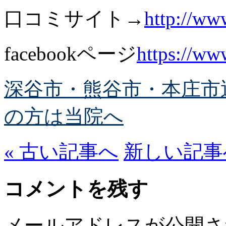
口コミサイト→
http://ww
facebookページ
https://w
深谷市・熊谷市・本庄市
の方は当院へ
« 古い記事へ
新しい記事へ
コメントを残す
メールアドレスが公開さ