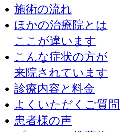
施術の流れ
ほかの治療院とは
ここが違います
こんな症状の方が
来院されています
診療内容と料金
よくいただくご質問
患者様の声