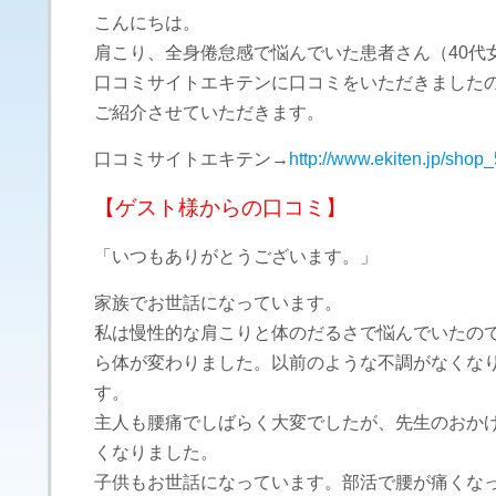
こんにちは。
肩こり、全身倦怠感で悩んでいた患者さん（40代
口コミサイトエキテンに口コミをいただきました
ご紹介させていただきます。
口コミサイトエキテン→
http://www.ekiten.jp/shop
【ゲスト様からの口コミ】
「いつもありがとうございます。」
家族でお世話になっています。
私は慢性的な肩こりと体のだるさで悩んでいたの
ら体が変わりました。以前のような不調がなくな
す。
主人も腰痛でしばらく大変でしたが、先生のおか
くなりました。
子供もお世話になっています。部活で腰が痛くな