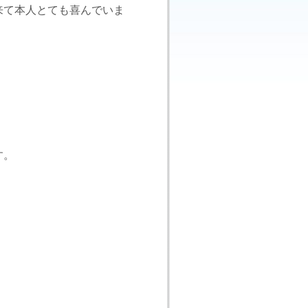
来て本人とても喜んでいま
す。
。