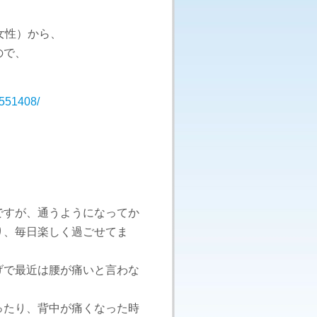
女性）から、
ので、
_551408/
ですが、通うようになってか
り、毎日楽しく過ごせてま
げで最近は腰が痛いと言わな
ったり、背中が痛くなった時