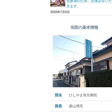
会参加のため、お休みをいた
きます。
2026年7月4日
当院の基本情報
院名
ひしやま長生療院
院長
菱山博亮