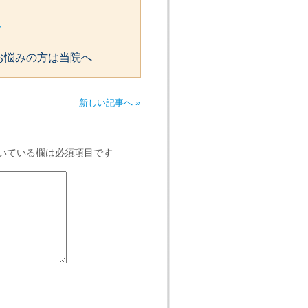
y
お悩みの方は当院へ
新しい記事へ »
いている欄は必須項目です