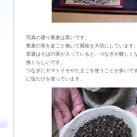
写真の通り蕎麦は黒いです。
蕎麦の実を皮ごと挽いて風味を大切にしています
普通はそばの実が入っていると、つなぎが難しく
挽くらしいです。
つなぎにヤマトイモやたまごを使うことが多いで
に塩だけを使っています。