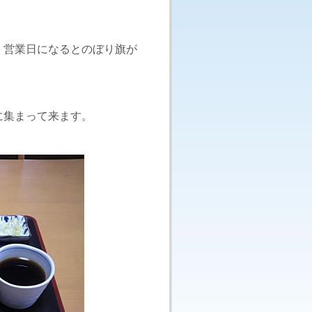
。営業日になるとのぼり旗が
に集まって来ます。