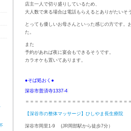
店主一人で切り盛りしているため、
大人数で来る場合は電話もらえるとありがたいそ
とっても優しいお母さんといった感じの方です。
た。
また
予約があれば夜に宴会もできるそうです。
カラオケも置いてあります。
●そば処おく●
深谷市
普済寺1337-4
＝＝＝＝＝＝＝＝＝＝＝＝＝＝＝＝＝＝＝＝＝＝
、
【深谷市の整体マッサージ】ひしやま長生療院
不
深谷市岡里1-9 (JR岡部駅から徒歩7分）