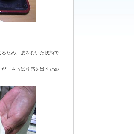
。
なるため、皮をむいた状態で
すが、さっぱり感を出すため