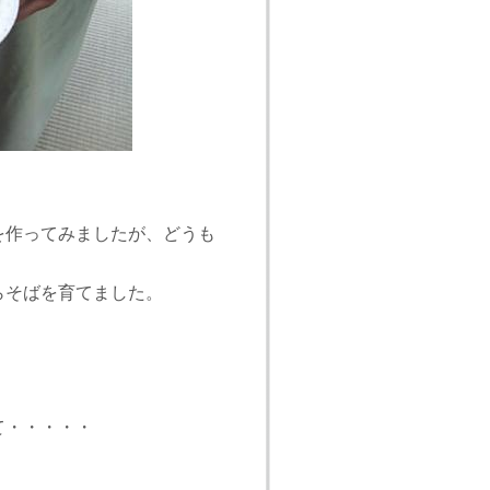
を作ってみましたが、どうも
らそばを育てました。
て・・・・・