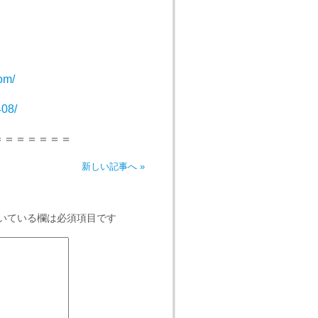
！
om/
408/
＝＝＝＝＝＝＝
新しい記事へ »
いている欄は必須項目です