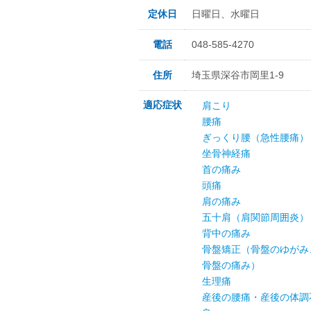
定休日
日曜日、水曜日
電話
048-585-4270
住所
埼玉県深谷市岡里1-9
適応症状
肩こり
腰痛
ぎっくり腰（急性腰痛）
坐骨神経痛
首の痛み
頭痛
肩の痛み
五十肩（肩関節周囲炎）
背中の痛み
骨盤矯正（骨盤のゆがみ
骨盤の痛み）
生理痛
産後の腰痛・産後の体調