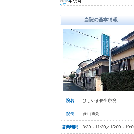
2026年7月4日
当院の基本情報
院名
ひしやま長生療院
院長
菱山博亮
営業時間
8:30～11:30／15:00～19:0