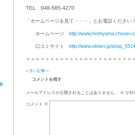
TEL 048-585-4270
「ホームページを見て・・・」とお電話ください
ホームページ
http://www.hishiyama-chosei.c
口コミサイト
http://www.ekiten.jp/shop_551
＝＝＝＝＝＝＝＝＝＝＝＝＝＝＝＝＝＝＝＝＝＝
« 古い記事へ
コメントを残す
蓄
メールアドレスが公開されることはありません。
※
が付
コメント
※