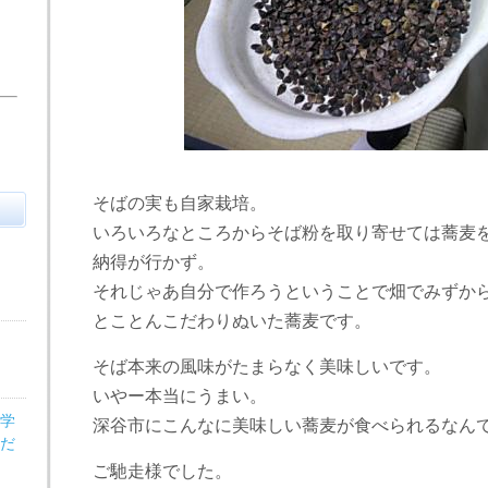
そばの実も自家栽培。
いろいろなところからそば粉を取り寄せては蕎麦
納得が行かず。
それじゃあ自分で作ろうということで畑でみずか
とことんこだわりぬいた蕎麦です。
そば本来の風味がたまらなく美味しいです。
いやー本当にうまい。
医学
深谷市にこんなに美味しい蕎麦が食べられるなん
だ
ご馳走様でした。