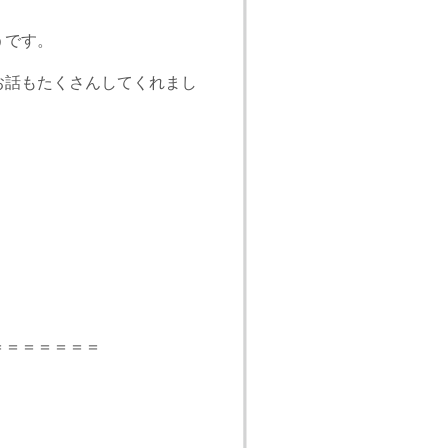
うです。
お話もたくさんしてくれまし
＝＝＝＝＝＝＝