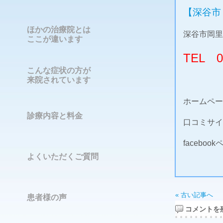
【深谷市
ほかの治療院とは
深谷市岡里
ここが違います
TEL 04
こんな症状の方が
来院されています
ホームペ
診療内容と料金
口コミサ
faceboo
よくいただくご質問
« 古い記事へ
患者様の声
コメントを