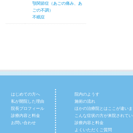
顎関節症（あごの痛み、あ
ごの不調）
不眠症
はじめての方へ
院内のようす
私が開院した理由
施術の流れ
院長プロフィール
ほかの治療院とはここが違いま
診療内容と料金
こんな症状の方が来院されてい
お問い合わせ
診療内容と料金
よくいただくご質問