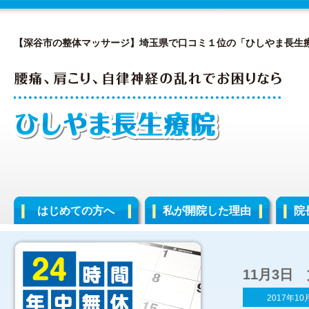
【深谷市の整体マッサージ】埼玉県で口コミ１位の「ひしやま長生
はじめての方へ
私が開院した理由
院
11月3日
2017年10