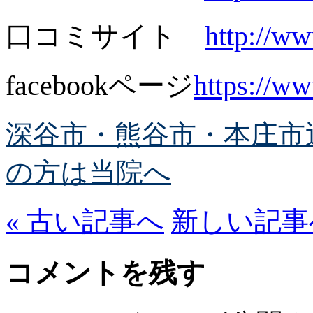
口コミサイト
http://ww
facebookページ
https://w
深谷市・熊谷市・本庄市
の方は当院へ
« 古い記事へ
新しい記事へ
コメントを残す