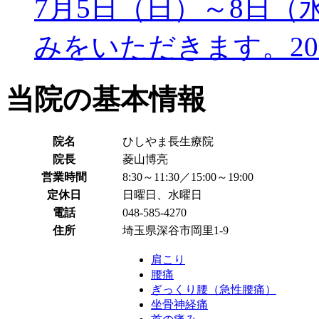
7月5日（日）～8日（
みをいただきます。
2
当院の基本情報
院名
ひしやま長生療院
院長
菱山博亮
営業時間
8:30～11:30／15:00～19:00
定休日
日曜日、水曜日
電話
048-585-4270
住所
埼玉県深谷市岡里1-9
肩こり
腰痛
ぎっくり腰（急性腰痛）
坐骨神経痛