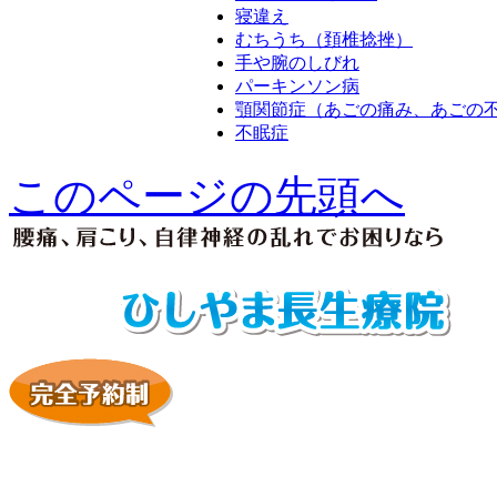
寝違え
むちうち（頚椎捻挫）
手や腕のしびれ
パーキンソン病
顎関節症（あごの痛み、あごの
不眠症
このページの先頭へ