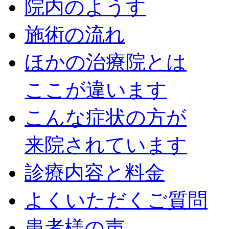
院内のようす
施術の流れ
ほかの治療院とは
ここが違います
こんな症状の方が
来院されています
診療内容と料金
よくいただくご質問
患者様の声