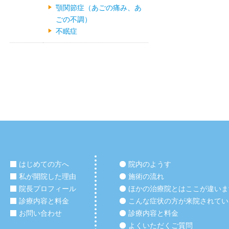
顎関節症（あごの痛み、あ
ごの不調）
不眠症
はじめての方へ
院内のようす
私が開院した理由
施術の流れ
院長プロフィール
ほかの治療院とはここが違いま
診療内容と料金
こんな症状の方が来院されてい
お問い合わせ
診療内容と料金
よくいただくご質問