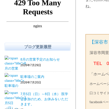
ね。
【深谷市
ブログ更新履歴
深谷市岡里
8月の営業予定のお知らせ
TEL 0
2026年7月29日
「ホームペ
駐車場のご案内
2026年7月20日
ホームペ
口コミサイ
7月5日（日）～8日（水） 医学
会参加のため、お休みをいただ
facebookペ
きます。