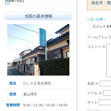
2026年7月4日
深谷市・熊
当院の基本情報
« 古い記事へ
コメントを
メールアドレ
コメント
※
院名
ひしやま長生療院
名前
※
メール
※
院長
菱山博亮
サイト
営業時間
8:30～11:30／15:00～19:00