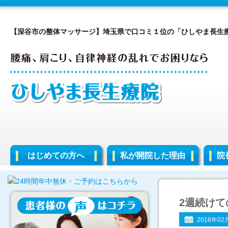
【深谷市の整体マッサージ】埼玉県で口コミ１位の「ひしやま長生
はじめての方へ
私が開院した理由
院
2週続けて
2018年02