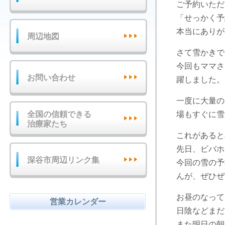
ご予約いただ
「せっかく予
本当にありが
周辺地図
さて雪かきで
今回もママさ
お問い合わせ
躍しました。
一度に大量の
全国の信頼できる
場もすぐに雪
治療家たち
これがあると
先日、ビバホ
深谷市周辺リンク集
今回の雪の予
んが、ぜひぜ
お昼のなって
営業カレンダー
日陰などまだ
また明日の朝