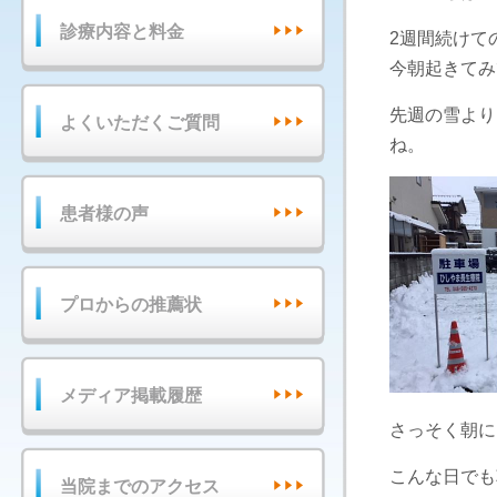
診療内容と料金
2週間続けて
今朝起きてみ
先週の雪より
よくいただくご質問
ね。
患者様の声
プロからの推薦状
メディア掲載履歴
さっそく朝に
こんな日でも
当院までのアクセス