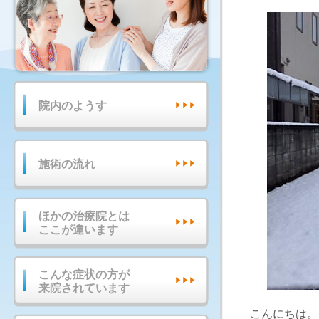
院内のようす
施術の流れ
ほかの治療院とは
ここが違います
こんな症状の方が
来院されています
こんにちは。