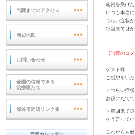
施術を受けた
当院までのアクセス
いつも本当に
つらい症状が
毎回来て良か
周辺地図
【当院のコメ
お問い合わせ
ゲスト様
ご感想をいた
全国の信頼できる
治療家たち
＞つらい症状
お役にたてて
深谷市周辺リンク集
＞毎回来て良
そう言ってい
これからも健
営業カレンダー