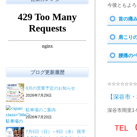
今後ともよろ
首の痛
肩こり
腰痛の
ブログ更新履歴
☆☆☆☆☆☆
8月の営業予定のお知らせ
2026年7月29日
【深谷市・
駐車場のご案内
深谷市岡里1-
2026年7月20日
TEL
7月5日（日）～8日（水） 医学