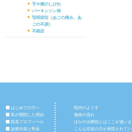
手や腕のしびれ
パーキンソン病
顎関節症（あごの痛み、あ
ごの不調）
不眠症
はじめての方へ
院内のようす
私が開院した理由
施術の流れ
院長プロフィール
ほかの治療院とはここが違いま
診療内容と料金
こんな症状の方が来院されてい