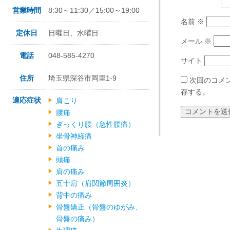
営業時間
8:30～11:30／15:00～19:00
名前
※
定休日
日曜日、水曜日
メール
※
電話
048-585-4270
サイト
住所
埼玉県深谷市岡里1-9
次回のコメ
存する。
適応症状
肩こり
腰痛
ぎっくり腰（急性腰痛）
坐骨神経痛
首の痛み
頭痛
肩の痛み
五十肩（肩関節周囲炎）
背中の痛み
骨盤矯正（骨盤のゆがみ、
骨盤の痛み）