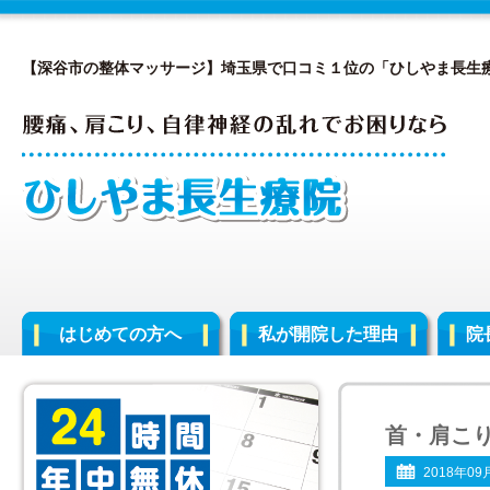
【深谷市の整体マッサージ】埼玉県で口コミ１位の「ひしやま長生
はじめての方へ
私が開院した理由
院
首・肩こ
2018年09