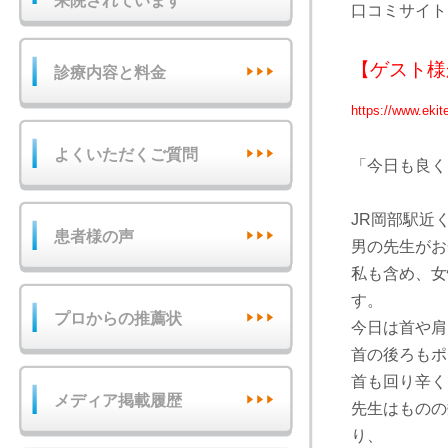
来院されています
口コミサイト
【ゲスト様
診療内容と料金
https://www.eki
よくいただくご質問
「今日も良く
JR岡部駅近
患者様の声
男の先生がお
私も含め、女
す。
プロからの推薦状
今日は首や肩
首の後ろもポ
首も回り辛く
メディア掲載履歴
先生はものの
り、