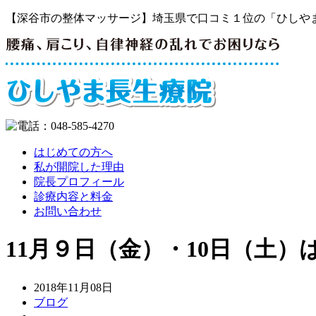
【深谷市の整体マッサージ】埼玉県で口コミ１位の「ひしや
はじめての方へ
私が開院した理由
院長プロフィール
診療内容と料金
お問い合わせ
11月９日（金）・10日（土
2018年11月08日
ブログ