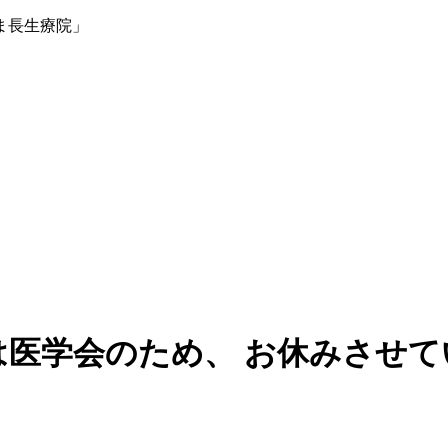
ま長生療院」
）は医学会のため、 お休みさせ