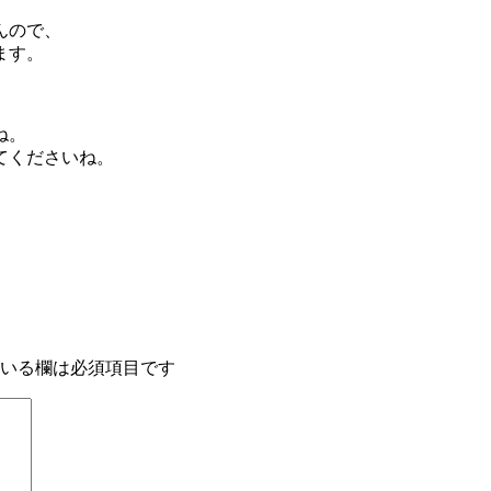
んので、
ます。
ね。
てくださいね。
いる欄は必須項目です