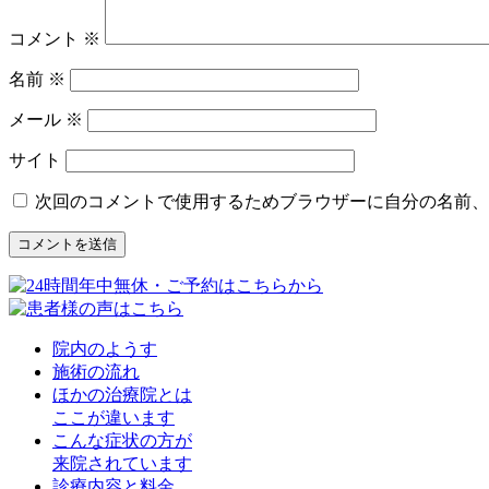
コメント
※
名前
※
メール
※
サイト
次回のコメントで使用するためブラウザーに自分の名前、
院内のようす
施術の流れ
ほかの治療院とは
ここが違います
こんな症状の方が
来院されています
診療内容と料金