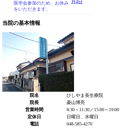
月4日
医学会参加のため、お休み
をいただきます。
当院の基本情報
院名
ひしやま長生療院
院長
菱山博亮
営業時間
8:30～11:30／15:00～19:00
定休日
日曜日、水曜日
電話
048-585-4270