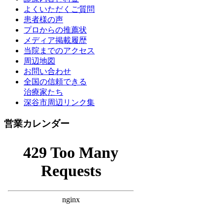
よくいただくご質問
患者様の声
プロからの推薦状
メディア掲載履歴
当院までのアクセス
周辺地図
お問い合わせ
全国の信頼できる
治療家たち
深谷市周辺リンク集
営業カレンダー