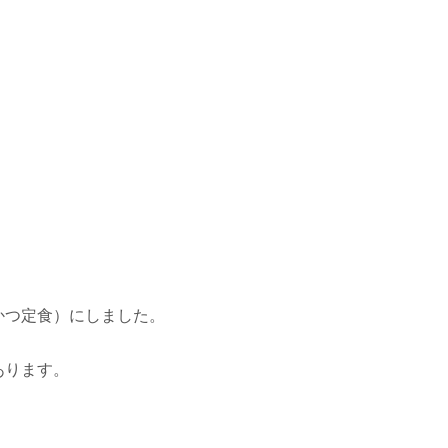
かつ定食）にしました。
あります。