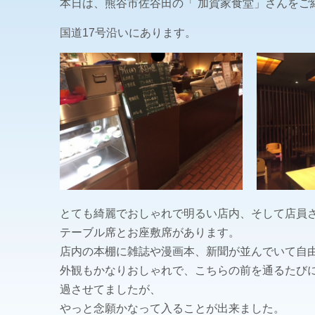
本日は、熊谷市佐谷田の「 加賀家食堂」さんをご
国道17号沿いにあります。
とても綺麗でおしゃれで明るい店内、そして店員
テーブル席とお座敷席があります。
店内の本棚に雑誌や漫画本、新聞が並んでいて自
外観もかなりおしゃれで、こちらの前を通るたび
過させてましたが、
やっと念願かなって入ることが出来ました。