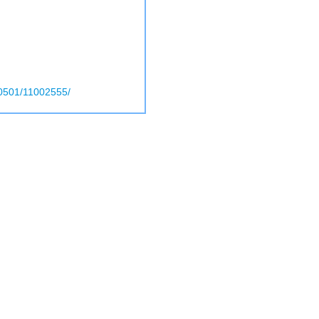
10501/11002555/