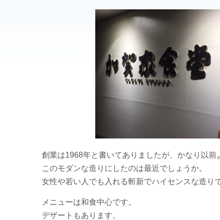
創業は1968年と書いてありましたが、かなり以
このモダンな造りにしたのは最近でしょうか。
女性や若い人でも入れる斬新でハイセンスな造り
メニューは和食中心です。
デザートもあります。