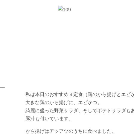
私は本日のおすすめＢ定食（鶏のから揚げとエビ
大きな鶏のから揚げに、エビかつ。
綺麗に盛った野菜サラダ、そしてポテトサラダも
豚汁も付いています。
から揚げはアツアツのうちに食べました。