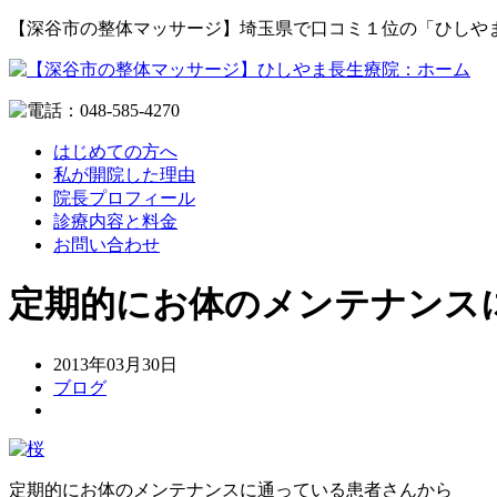
【深谷市の整体マッサージ】埼玉県で口コミ１位の「ひしや
はじめての方へ
私が開院した理由
院長プロフィール
診療内容と料金
お問い合わせ
定期的にお体のメンテナンス
2013年03月30日
ブログ
定期的にお体のメンテナンスに通っている患者さんから