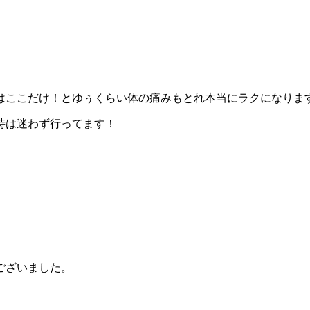
はここだけ！とゆぅくらい体の痛みもとれ本当にラクになりま
時は迷わず行ってます！
ございました。