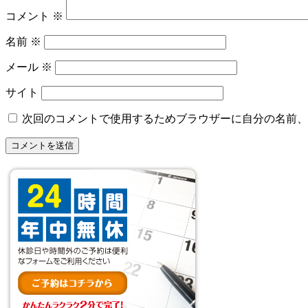
コメント
※
名前
※
メール
※
サイト
次回のコメントで使用するためブラウザーに自分の名前、