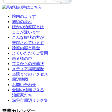
院内のようす
施術の流れ
ほかの治療院とは
ここが違います
こんな症状の方が
来院されています
診療内容と料金
よくいただくご質問
患者様の声
プロからの推薦状
メディア掲載履歴
当院までのアクセス
周辺地図
お問い合わせ
全国の信頼できる
治療家たち
深谷市周辺リンク集
営業カレンダー