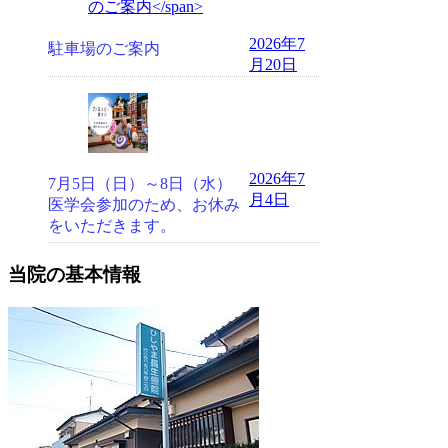
2026年7
駐車場のご案内
月20日
2026年7
7月5日（日）～8日（水）
月4日
医学会参加のため、お休み
をいただきます。
当院の基本情報