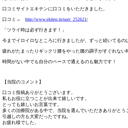
口コミサイトエキテンに口コミをいただきました。
口コミ→
http://www.ekiten.jp/user_252621/
「ツライ時は必ず行きます！」
今までイロイロなところに行きましたが、ずっと続いてるの
疲れがたまったりギックリ腰をやった腰の調子がすぐれない
時間がない中でも自分のペースで通えるのも魅力です！
【当院のコメント】
口コミ投稿ありがとうございます。
私もお役に立つことが出来て嬉しいです。
とっても嬉しいお言葉です。
多くの治療院がある中で、当院を選んでいただきありがとう
引越しの方も大変だったですね。
お疲れ様でした。