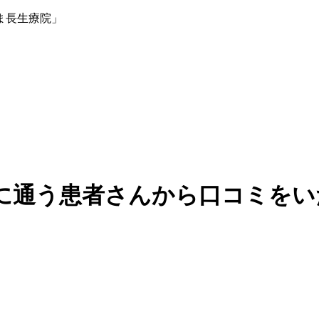
ま長生療院」
に通う患者さんから口コミをい