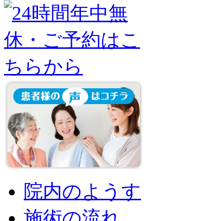
院内のようす
施術の流れ