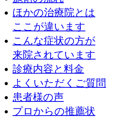
ほかの治療院とは
ここが違います
こんな症状の方が
来院されています
診療内容と料金
よくいただくご質問
患者様の声
プロからの推薦状