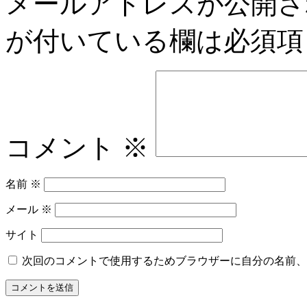
メールアドレスが公開さ
が付いている欄は必須項
コメント
※
名前
※
メール
※
サイト
次回のコメントで使用するためブラウザーに自分の名前、