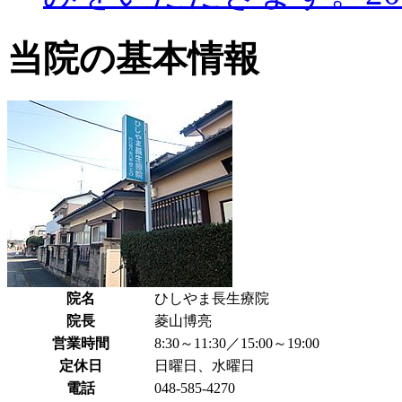
当院の基本情報
院名
ひしやま長生療院
院長
菱山博亮
営業時間
8:30～11:30／15:00～19:00
定休日
日曜日、水曜日
電話
048-585-4270