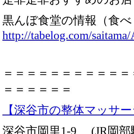
黒んぼ食堂の情報（食
http://tabelog.com/saitam
＝＝＝＝＝＝＝＝＝＝＝
＝＝＝＝＝＝
【深谷市の整体マッサー
深谷市岡里1-9 (JR岡