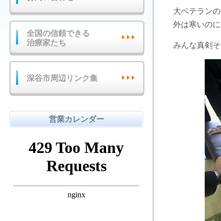
大ベテランの
外は寒いのに
全国の信頼できる
治療家たち
みんな真剣そ
深谷市周辺リンク集
営業カレンダー