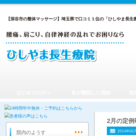
【深谷市の整体マッサージ】埼玉県で口コミ１位の「ひしやま長生
はじめての方へ
私が開院した理由
院
2月の定例
2014年02
院内のようす