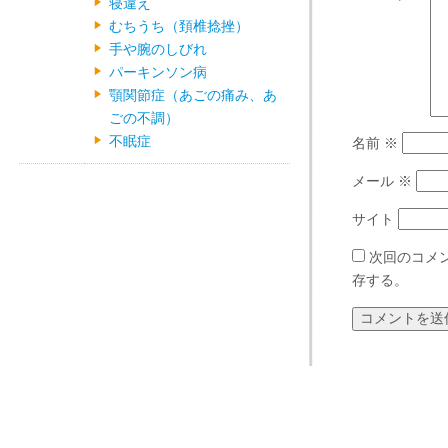
寝違え
むちうち（頚椎捻挫）
手や腕のしびれ
パーキンソン病
顎関節症（あごの痛み、あ
ごの不調）
不眠症
名前
※
メール
※
サイト
次回のコメ
存する。