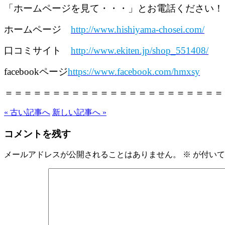
「ホームページを見て・・・」とお電話ください！
ホームページ
http://www.hishiyama-chosei.com/
口コミサイト
http://www.ekiten.jp/shop_551408/
facebookページ
https://www.facebook.com/hmxsy
＝＝＝＝＝＝＝＝＝＝＝＝＝＝＝＝＝＝＝＝＝＝＝
« 古い記事へ
新しい記事へ »
コメントを残す
メールアドレスが公開されることはありません。
※
が付いて