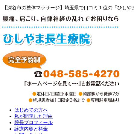
【深谷市の整体マッサージ】埼玉県で口コミ１位の「ひしや
はじめての方へ
私が開院した理由
院長プロフィール
診療内容と料金