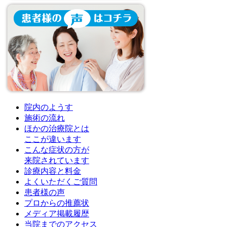
院内のようす
施術の流れ
ほかの治療院とは
ここが違います
こんな症状の方が
来院されています
診療内容と料金
よくいただくご質問
患者様の声
プロからの推薦状
メディア掲載履歴
当院までのアクセス