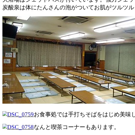
炭酸泉は体にたんさんの泡がついてお肌がツルツル
お食事処では手打ちそばをはじめ美味
なんと喫茶コーナーもあります。