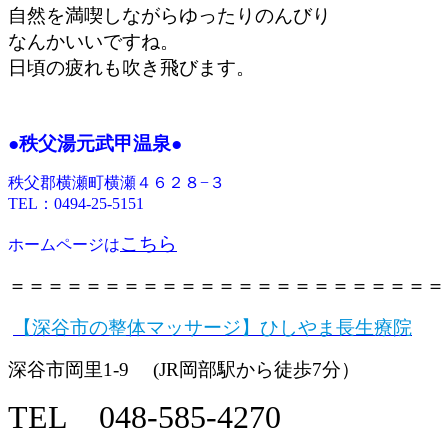
自然を満喫しながらゆったりのんびり
なんかいいですね。
日頃の疲れも吹き飛びます。
●
秩父湯元武甲温泉●
秩父郡横瀬町横瀬４６２８−３
TEL：0494-25-5151
こちら
ホームページは
＝＝＝＝＝＝＝＝＝＝＝＝＝＝＝＝＝＝＝＝＝＝＝
【深谷市の整体マッサージ】ひしやま長生療院
深谷市岡里1-9 (JR岡部駅から徒歩7分）
TEL 048-585-4270