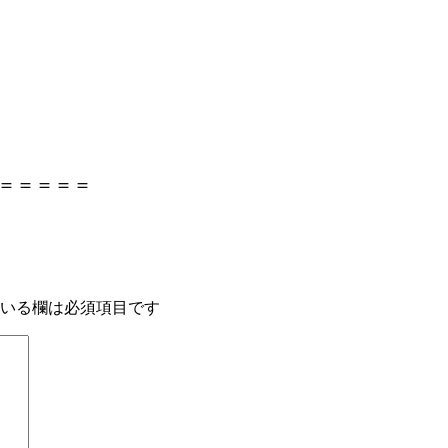
＝＝＝＝＝
いる欄は必須項目です