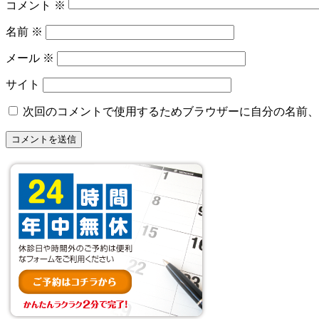
コメント
※
名前
※
メール
※
サイト
次回のコメントで使用するためブラウザーに自分の名前、