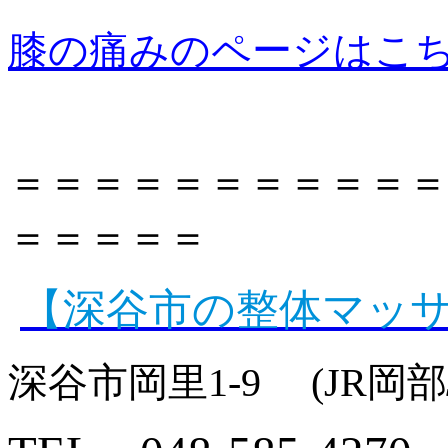
膝の痛みのページはこ
＝
＝＝＝＝＝＝＝＝＝＝
＝＝＝＝＝
【深谷市の整体マッ
深谷市岡里1-9 (JR岡