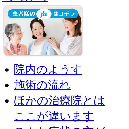
院内のようす
施術の流れ
ほかの治療院とは
ここが違います