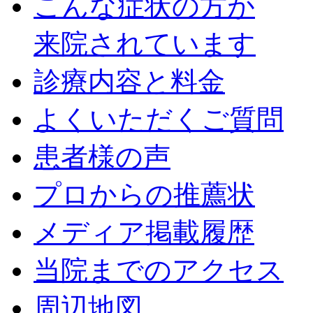
こんな症状の方が
来院されています
診療内容と料金
よくいただくご質問
患者様の声
プロからの推薦状
メディア掲載履歴
当院までのアクセス
周辺地図