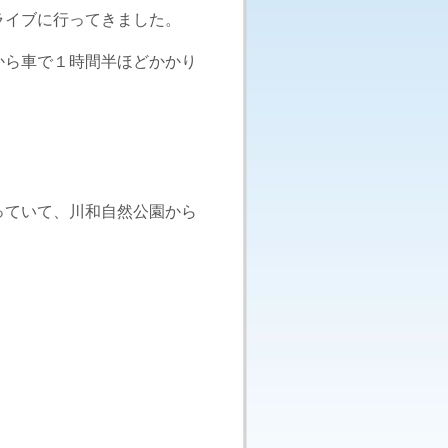
ライブに行ってきました。
から車で１時間半ほどかかり
っていて、川和自然公園から
。