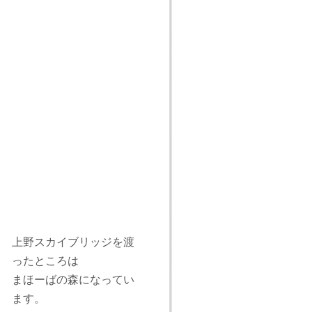
上野スカイブリッジを渡
ったところは
まほーばの森になってい
ます。