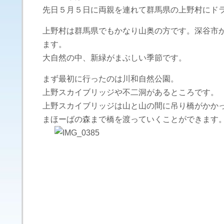
先日５月５日に両親を連れて群馬県の上野村にド
上野村は群馬県でもかなり山奥の方です。深谷市
ます。
大自然の中、新緑がまぶしい季節です。
まず最初に行ったのは川和自然公園。
上野スカイブリッジや不二洞があるところです。
上野スカイブリッジは山と山の間に吊り橋がかか
まほーばの森まで橋を渡っていくことができます