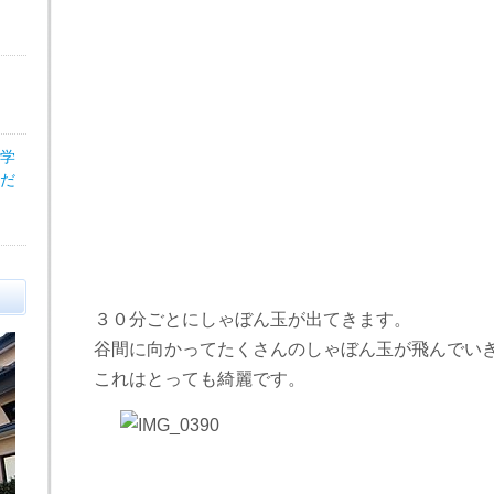
医学
だ
３０分ごとにしゃぼん玉が出てきます。
谷間に向かってたくさんのしゃぼん玉が飛んでい
これはとっても綺麗です。