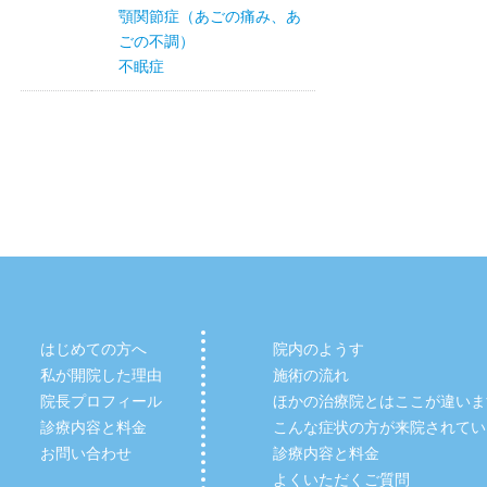
顎関節症（あごの痛み、あ
ごの不調）
不眠症
はじめての方へ
院内のようす
私が開院した理由
施術の流れ
院長プロフィール
ほかの治療院とはここが違いま
診療内容と料金
こんな症状の方が来院されてい
お問い合わせ
診療内容と料金
よくいただくご質問