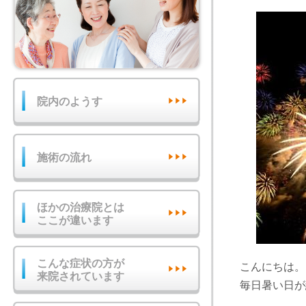
院内のようす
施術の流れ
ほかの治療院とは
ここが違います
こんな症状の方が
こんにちは。
来院されています
毎日暑い日が