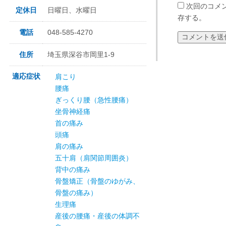
次回のコメ
定休日
日曜日、水曜日
存する。
電話
048-585-4270
住所
埼玉県深谷市岡里1-9
適応症状
肩こり
腰痛
ぎっくり腰（急性腰痛）
坐骨神経痛
首の痛み
頭痛
肩の痛み
五十肩（肩関節周囲炎）
背中の痛み
骨盤矯正（骨盤のゆがみ、
骨盤の痛み）
生理痛
産後の腰痛・産後の体調不