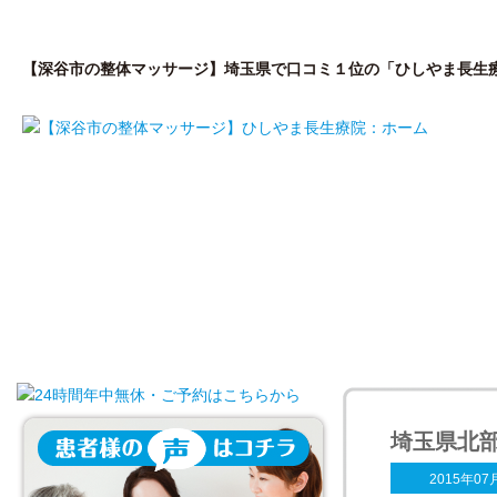
【深谷市の整体マッサージ】埼玉県で口コミ１位の「ひしやま長生
はじめての方へ
私が開院した理由
院
埼玉県北
2015年07