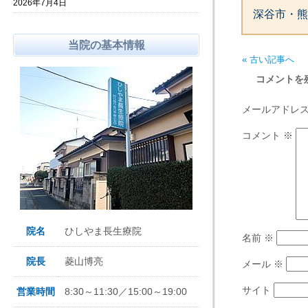
2026年7月4日
深谷市・熊
当院の基本情報
« 古い記事へ
コメントを
メールアドレ
コメント
※
院名
ひしやま長生療院
名前
※
院長
菱山博亮
メール
※
サイト
営業時間
8:30～11:30／15:00～19:00