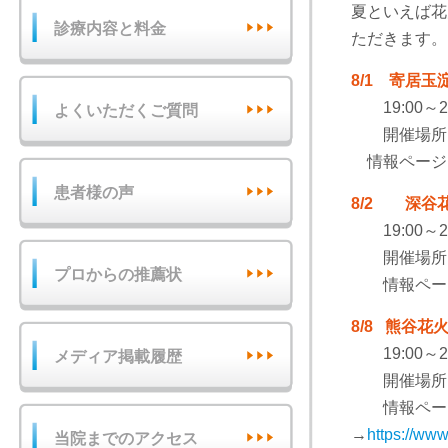
夏といえば花
診療内容と料金
ただきます。
8/1
寄居玉
19:00～2
よくいただくご質問
開催場所：
情報ページ
患者様の声
8/2
深谷
19:00～21
開催場所：
プロからの推薦状
情報ペー
8/8 熊谷
19:00～21
メディア掲載履歴
開催場所：
情報ペー
→
https://ww
当院までのアクセス