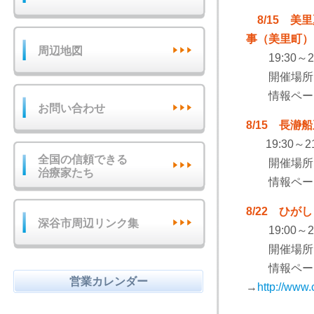
8/15 
事（美里町
周辺地図
19:30～21
開催場所：
情報ペー
お問い合わせ
8/15 長
19:30～21
全国の信頼できる
開催場所：
治療家たち
情報ペー
8/22 ひ
深谷市周辺リンク集
19:00～21
開催場所：
情報ペー
営業カレンダー
→
http://www